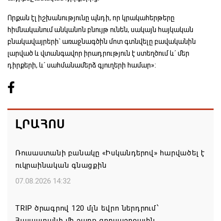
Որքան էլ իշխանությունը պնդի, որ կրակահերթերը
հիմնականում անկանոն բնույթ ունեն, սակայն հայկական
բնակավայրերի` առաջնագծին մոտ գտնվելը բավականին
լարված և վտանգավոր իրադրություն է ստեղծում և´ մեր
դիրքերի, և´ սահմանամերձ գյուղերի համար»:
ԼՐԱՀՈՍ
Ռուսաստանի բանակը «Իսկանդերով» հարվածել է
ուկրաինական գնացքին
07.08.2026 14:32
TRIP ծրագրով 120 մլն եվրո ներդրում՝
Հայաստանի մի շարք զբոսաշրջային