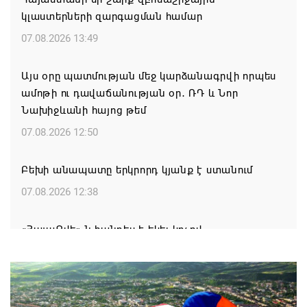
կլաստերների զարգացման համար
07.08.2026 13:49
Այս օրը պատմության մեջ կարձանագրվի որպես
ամոթի ու դավաճանության օր․ ՌԴ և Նոր
Նախիջևանի հայոց թեմ
07.08.2026 12:50
Բեխի անապատը երկրորդ կյանք է ստանում
07.08.2026 12:38
«ՀայաՔվե»-ն հանդես է եկել կոչով
07.08.2026 12:28
Շարունակվում են պաշտպանության նախարարի
առաջին տեղակալ, ԳՇ պետ, գեներալ-լեյտենանտ