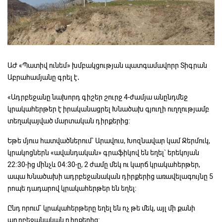
ԱԺ «Պատիվ ունեմ» խմբակցության պատգամավորր Տիգրան
Աբրահամյանը գրել է․
«Ադրբեջանը նախորդ գիշեր շուրջ 4-ժամյա անընդմեջ
կրակահերթեր է իրականացրել Խնածախ գյուղի ուղղությամբ
տեղակայված մարտական դիրքերից:
Եթե մյուս հատվածներում` Արավուս, Խոզնավար կամ Ջերմուկ,
կրակոցներն «ավանդական» գրաֆիկով են եղել` երեկոյան
22։30-ից մինչև 04։30-ը, 2 ժամը մեկ ու կարճ կրակահերթեր,
ապա Խնածախի ադրբեջանական դիրքերից առավելագույնը 5
րոպե դադարով կրակահերթեր են եղել:
Ընդ որում` կրակահերթերը եղել են ոչ թե մեկ, այլ մի քանի
ադրբեջանական դիրքերից: