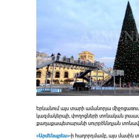
Երևանում այս տարի ամանորյա միջոցառում
կազմակերպի, փողոցների տոնական լուսավորո
քաղաքապետարանի սուրբծննդյան տոնավ
«
Արմենպրես»
-
ի հաղորդմամբ, այս մասին 