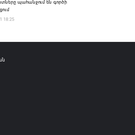
տները պահանջում են գործի
6 12:50
ցում
1 18:25
ան