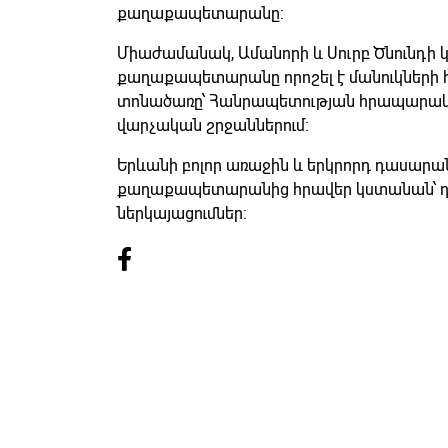
քաղաքապետարանը:
Միաժամանակ, Ամանորի և Սուրբ Ծնունդի
քաղաքապետարանը որոշել է մանուկների 
տոնածառը՝ Հանրապետության հրապարակո
վարչական շրջաններում:
Երևանի բոլոր առաջին և երկրորդ դասար
քաղաքապետարանից հրավեր կստանան՝ դ
ներկայացումներ: