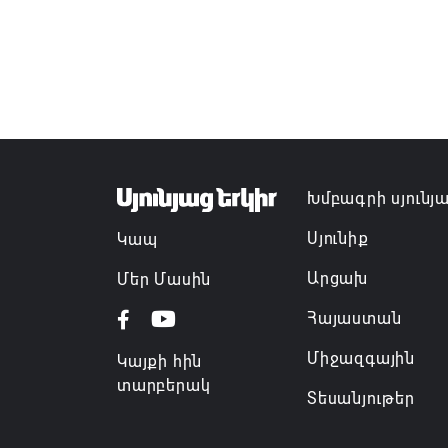
Խմբագրի սյունյ
Սյունիք
Կապ
Արցախ
Մեր Մասին
Հայաստան
Միջազգային
Կայքի հին
տարբերակ
Տեսանյութեր