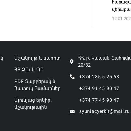
հարազա
07.08.202
վերաբա
12.01.202
ակ
Մշակույթ և սպորտ
ՀՀ, ք․ Կապան, Շահումյ
20/32
ՀՀ ԶՈւ և ՊԲ
+374 285 5 25 63
PDF Տարբերակ և
Հատուկ Համարներ
+374 91 45 90 47
Սյունյաց երկիր.
+374 77 45 90 47
մշակութային
syuniacyerkir@mail.ru