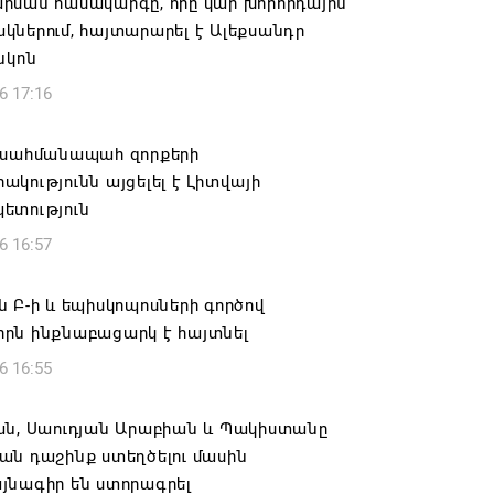
րման համակարգը, որը կար խորհրդային
ներում, հայտարարել է Ալեքսանդր
նկոն
6 17:16
 սահմանապահ զորքերի
կությունն այցելել է Լիտվայի
ետություն
6 16:57
 Բ-ի և եպիսկոպոսների գործով
րն ինքնաբացարկ է հայտնել
6 16:55
ան, Սաուդյան Արաբիան և Պակիստանը
ան դաշինք ստեղծելու մասին
յնագիր են ստորագրել