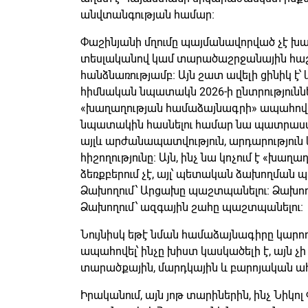
անվտանգության համար։
Փաշինյանի մղումը պայմանավորված չէ խ
տեսլականով կամ տարածաշրջանային հաշ
հանձնառությամբ։ Այն շատ ավելի ցինիկ է
հիմնական նպատակն 2026-ի ընտրություն
«խաղաղության համաձայնագրի» ապահովու
նպատակին հասնելու համար նա պատրաստ 
այլև արժանապատվություն, արդարություն
հիշողությունը։ Այն, ինչ նա կոչում է «խա
ձեռքբերում չէ, այլ՝ պետական ձախողմա
Ձախողում՝ Արցախը պաշտպանելու։ Ձախողո
Ձախողում՝ ազգային շահը պաշտպանելու։
Նույնիսկ եթէ նման համաձայնագիրը կարո
ապահովել՝ ինչը խիստ կասկածելի է, այն 
տարածքային, մարդկային և բարոյական ահ
Իրականում, այն յոթ տարիներին, ինչ Նիկո