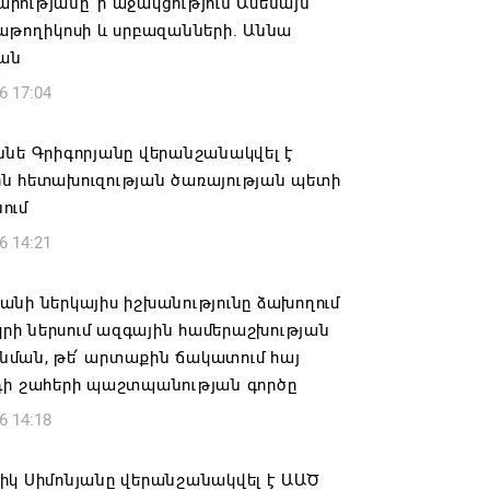
ությանը՝ ի աջակցություն Ամենայն
աթողիկոսի և սրբազանների. Աննա
յան
6 17:04
նե Գրիգորյանը վերանշանակվել է
ն հետախուզության ծառայության պետի
ում
6 14:21
նի ներկայիս իշխանությունը ձախողում
րկրի ներսում ազգային համերաշխության
ման, թե՛ արտաքին ճակատում հայ
դի շահերի պաշտպանության գործը
6 14:18
իկ Սիմոնյանը վերանշանակվել է ԱԱԾ