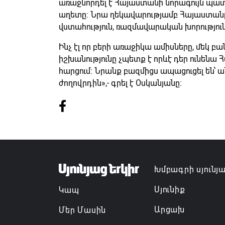
առաջնորդել է Հայաստանի նորագույն պա
աղետը։ Նրա ղեկավարությամբ Հայաստանը ոչ
վստահություն, ռազմավարական խորությու
Ինչ էլ որ բերի առաջիկա ամիսները, մեկ բ
իշխանությունը չպետք է որևէ դեր ունեն
հարցում։ Նրանք բազմիցս ապացուցել են՝ 
ժողովրդին»,- գրել է Օսկանյանը:
Խմբագրի սյունյ
Սյունիք
Կապ
Արցախ
Մեր Մասին