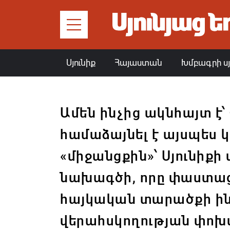
Սյունիք
Հայաստան
Խմբագրի ս
Ամեն ինչից ակնհայտ է
համաձայնել է այսպես 
«միջանցքին»՝ Սյունիքի
նախագծի, որը փաստաց
հայկական տարածքի ի
վերահսկողության փոխ