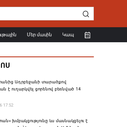
ութային
Մեր մասին
Կապ
ՀՈՍ
տանից Ադրբեջանի տարածքով
ն է ուղարկվել ցորենով բեռնված 14
6 17:52
ան» խմբակցությունը ևս մասնակցելու է