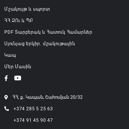
Մշակույթ և սպորտ
ՀՀ ԶՈւ և ՊԲ
PDF Տարբերակ և Հատուկ Համարներ
Սյունյաց երկիր. մշակութային
Կապ
Մեր Մասին
ՀՀ, ք․ Կապան, Շահումյան 20/32
+374 285 5 25 63
+374 91 45 90 47