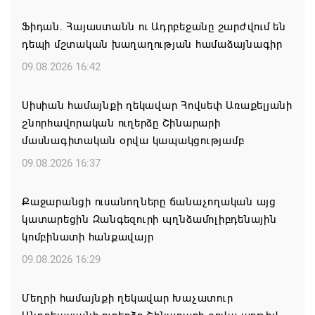
Ֆիդան. Հայաստանն ու Ադրբեջանը շարժվում են
դեպի մշտական խաղաղության համաձայնագիր
09.08.2026 16:42
Սիսիան համայնքի ղեկավար Հովսեփ Առաքելյանի
շնորհավորական ուղերձը Շինարարի
մասնագիտական օրվա կապակցությամբ
09.08.2026 16:37
Քաջարանցի ուսանողները ճանաչողական այց
կատարեցին Զանգեզուրի պղնձամոլիբդենային
կոմբինատի հանքավայր
09.08.2026 16:29
Մեղրի համայնքի ղեկավար Խաչատուր