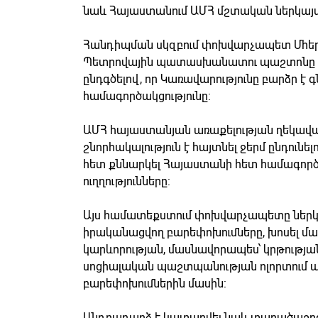
նաև Հայաստանում ԱՄՀ մշտական ներկայա
Հանդիպման սկզբում փոխվարչապետ Մհեր 
Պետրովային պատասխանատու պաշտոնը ս
ընդգծելով, որ Կառավարությունը բարձր է
համագործակցությունը:
ԱՄՀ հայաստանյան առաքելության ղեկավ
շնորհակալություն է հայտնել ջերմ ընդու
հետ քննարկել Հայաստանի հետ համագործ
ուղղությունները:
Այս համատեքստում փոխվարչապետը ներկա
իրականացվող բարեփոխումները, խոսել 
կարևորության, մասնավորապես՝ կրթությա
սոցիալական պաշտպանության ոլորտում 
բարեփոխումներին մասին:
Անդրադարձ է կատարվել նաև տարածաշրջ