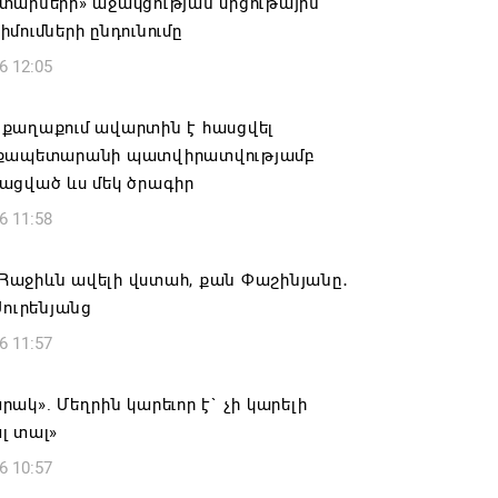
տարների» աջակցության մրցութային
մումների ընդունումը
6 12:05
քաղաքում ավարտին է հասցվել
քապետարանի պատվիրատվությամբ
ացված ևս մեկ ծրագիր
6 11:58
է Հաջիևն ավելի վստահ, քան Փաշինյանը․
Սուրենյանց
6 11:57
ակ». Մեղրին կարեւոր է` չի կարելի
լ տալ»
6 10:57