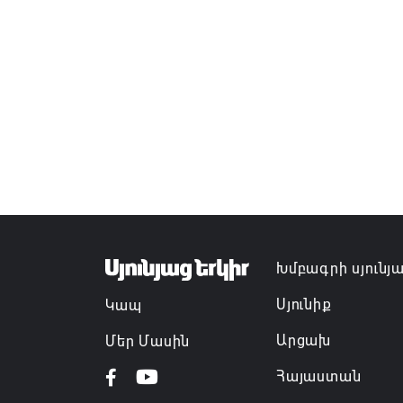
Խմբագրի սյունյ
Սյունիք
Կապ
Արցախ
Մեր Մասին
Հայաստան