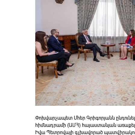
Փոխվարչապետ Մհեր Գրիգորյանն ընդունել 
հիմնադրամի (ԱՄՀ) հայաստանյան առաքե
Իվա Պետրովայի գլխավորած պատվիրակու