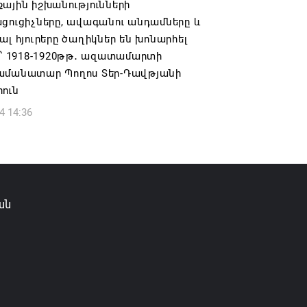
ային իշխանությունների
ցուցիչները, ավագանու անդամները և
ալ հյուրերը ծաղիկներ են խոնարհել
ի՝ 1918-1920թթ․ ազատամարտի
ամանատար Պողոս Տեր-Դավթյանի
ուն
4 14:36
ան