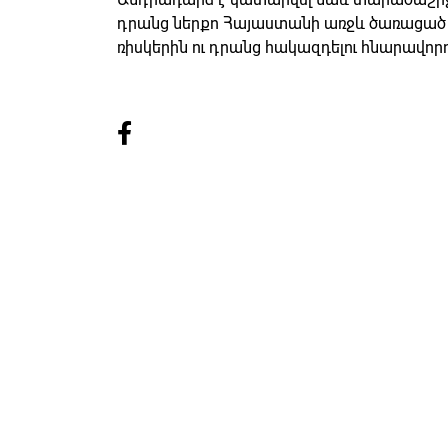
դրանց ներքո Հայաստանի առջև ծառացա
ռիսկերին ու դրանց հակազդելու հնարավորո