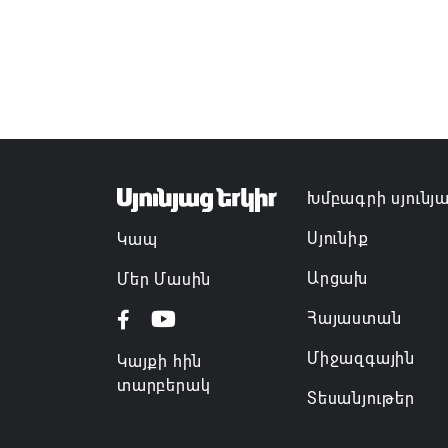
Խմբագրի սյունյ
Սյունիք
Կապ
Արցախ
Մեր Մասին
Հայաստան
Միջազգային
Կայքի հին
տարբերակ
Տեսանյութեր