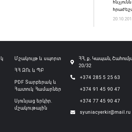
հնչյուն
07.08.202
հրաժեշտ
20.10.201
ակ
Մշակույթ և սպորտ
ՀՀ, ք․ Կապան, Շահումյ
20/32
ՀՀ ԶՈւ և ՊԲ
+374 285 5 25 63
PDF Տարբերակ և
Հատուկ Համարներ
+374 91 45 90 47
Սյունյաց երկիր.
+374 77 45 90 47
մշակութային
syuniacyerkir@mail.ru