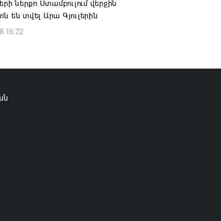
ների ներքո Ստամբուլում վերջին
6 16:09
ն են տվել Արա Գյուլերին
8 16:22
ան