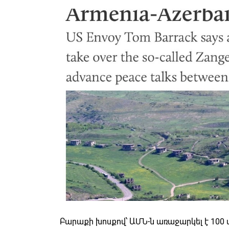
Բարաքի խոսքով՝ ԱՄՆ-ն առաջարկել է 10