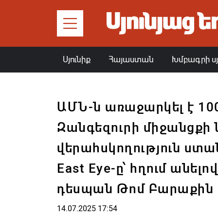
Սյունիք
Հայաստան
Խմբագրի ս
ԱՄՆ-ն առաջարկել է 10
Զանգեզուրի միջանցքի
վերահսկողություն ստանձ
East Eye-ը՝ հղում անել
դեսպան Թոմ Բարաքին
14.07.2025 17:54