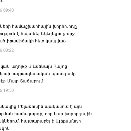
ան
6 09:40
իների համաշխարհային խորհուրդը
ւթյուն է հայտնել Եկեղեցու շուրջ
ած իրավիճակի հետ կապված
6 00:22
կան աղոթք և Ամենայն Հայոց
կոսի հայրապետական պատգամը
էջ Մայր Տաճարում
6 19:50
կակից Բելառուսին պակասում է այն
րման համակարգը, որը կար խորհրդային
ներում, հայտարարել է Ալեքսանդր
նկոն