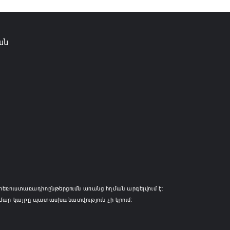
ան
հեռուստառադիոընթերցումն առանց հղման արգելվում է:
մար կայքը պատասխանատվություն չի կրում: