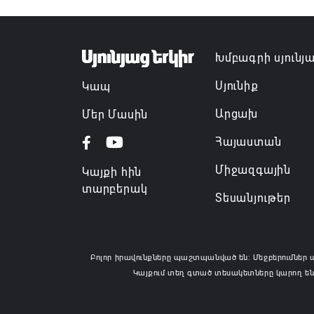
Խմբագրի սյունյ
Սյունիք
Կապ
Արցախ
Մեր Մասին
Հայաստան
Միջազգային
Կայքի հին
տարբերակ
Տեսանյութեր
Բոլոր իրավունքները պաշտպանված են: Մեջբերումներ 
Կայքում տեղ գտած տեսակետները կարող են