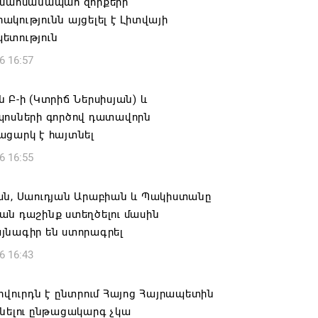
 սահմանապահ զորքերի
կությունն այցելել է Լիտվայի
ետություն
6 16:57
 Բ-ի (Կտրիճ Ներսիսյան) և
պոսների գործով դատավորն
ացարկ է հայտնել
6 16:55
ան, Սաուդյան Արաբիան և Պակիստանը
ան դաշինք ստեղծելու մասին
յնագիր են ստորագրել
6 16:43
ովուրդն է ընտրում Հայոց Հայրապետին
նելու ընթացակարգ չկա