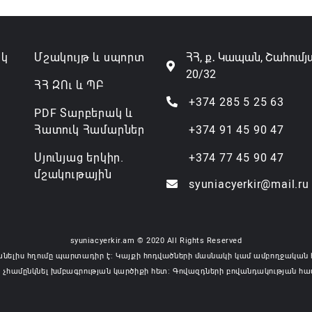
ակ
Մշակույթ և սպորտ
ՀՀ, ք․ Կապան, Շահումյ
20/32
ՀՀ ԶՈւ և ՊԲ
+374 285 5 25 63
PDF Տարբերակ և
Հատուկ Համարներ
+374 91 45 90 47
Սյունյաց երկիր.
+374 77 45 90 47
մշակութային
syuniacyerkir@mail.ru
syuniacyerkir.am © 2020 All Rights Reserved
անելիս հղումը պարտադիր է: Կայքի հոդվածների մասնակի կամ ամբողջական 
 չհամընկնել խմբագրության կարծիքի հետ: Գովազդների բովանդակության հա