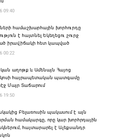
ան
6 09:40
իների համաշխարհային խորհուրդը
ւթյուն է հայտնել Եկեղեցու շուրջ
ած իրավիճակի հետ կապված
6 00:22
կան աղոթք և Ամենայն Հայոց
կոսի հայրապետական պատգամը
էջ Մայր Տաճարում
6 19:50
կակից Բելառուսին պակասում է այն
րման համակարգը, որը կար խորհրդային
ներում, հայտարարել է Ալեքսանդր
նկոն