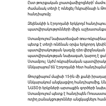
Ըստ թուրքական լրատվամիջոցների՝ մամու
ժամանակ տեղի է ունեցել Ուկրաինայի և Թ
հանդիպումը։
Զելենսկիի և Էրդողանի երկկողմ հանդիպո
պատվիրակությունների միջև աշխատանքա
Ստամբուլում նախատեսված ռուս-ուկրաինակ
պետք է տեղի ունենան օրվա երկրորդ կեսին
պատվիրակության կազմը դեռ վերջնական չէ
պատվիրակության նախագահ, կարող է ցա
Ստամբուլ։ Այժմ ուկրաինական պատվիրակո
Անկարայում են՝ Էրդողանի հետ հանդիպմա
Թուրքիայում մայիսի 15-ին մի քանի իրադարձ
Անկարակում անցկացվող հանդիպումից, Ան
ՆԱՏՕ-ի երկրների արտաքին գործերի նախ
Ստամբուլում պետք է հանդիպեն Ռուսաստա
ուղիղ բանակցություններ անցկացնելու հա