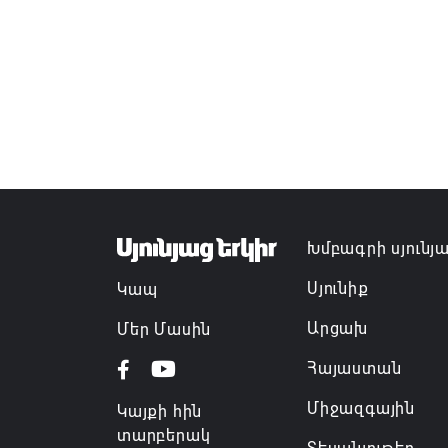
Խմբագրի սյունյ
Սյունիք
Կապ
Արցախ
Մեր Մասին
Հայաստան
Միջազգային
Կայքի հին
տարբերակ