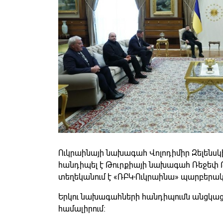
Ուկրաինայի նախագահ Վոլոդիմիր Զելենսկի
հանդիպել է Թուրքիայի նախագահ Ռեջեփ Թ
տեղեկանում է «ՌԲԿ-Ուկրաինա» պարբերա
Երկու նախագահների հանդիպումն անցկա
համալիրում։