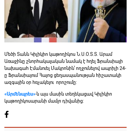
Մեծի Տանն Կիլիկիո կաթողիկոս Ն.Ս.Օ.Տ.Տ. Արամ
Առաջինը շնորհակալական նամակ է հղել Ֆրանսիայի
նախագահ Էմանուել Մակրոնին՝ ողջունելով ապրիլի 24-
ը Ֆրանսիայում Հայոց ցեղասպանության հիշատակի
ազգային օր հռչակելու որոշումը:
«Արմենպրես»
-ն այս մասին տեղեկացավ Կիլիկիո
կաթողիկոսարանի մամլո դիվանից: