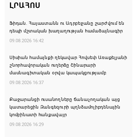
ԼՐԱՀՈՍ
Ֆիդան. Հայաստանն ու Ադրբեջանը շարժվում են
դեպի մշտական խաղաղության համաձայնագիր
09.08.2026 16:42
Սիսիան համայնքի ղեկավար Հովսեփ Առաքելյանի
շնորհավորական ուղերձը Շինարարի
մասնագիտական օրվա կապակցությամբ
09.08.2026 16:37
Քաջարանցի ուսանողները ճանաչողական այց
կատարեցին Զանգեզուրի պղնձամոլիբդենային
կոմբինատի հանքավայր
09.08.2026 16:29