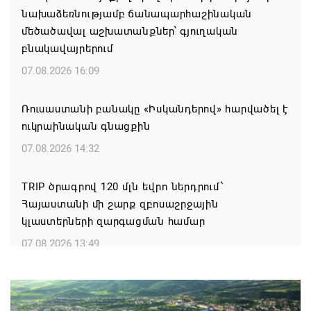
նախաձեռնությամբ ճանապարհաշինական
մեծածավալ աշխատանքներ՝ գյուղական
բնակավայրերում
07.08.2026 16:09
Ռուսաստանի բանակը «Իսկանդերով» հարվածել է
ուկրաինական գնացքին
07.08.2026 14:32
TRIP ծրագրով 120 մլն եվրո ներդրում՝
Հայաստանի մի շարք զբոսաշրջային
կլաստերների զարգացման համար
07.08.2026 13:49
Այս օրը պատմության մեջ կարձանագրվի որպես
ամոթի ու դավաճանության օր․ ՌԴ և Նոր