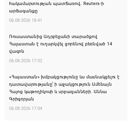
հակամարտության պատճառով․ Reuters-ի
արձագանքը
06.08.2026 18:41
Ռուսաստանից Ադրբեջանի տարածքով
Հայաստան է ուղարկվել ցորենով բեռնված 14
վագոն
06.08.2026 17:52
«Հայաստան» խմբակցությունը ևս մասնակցելու է
դատավարությանը՝ ի աջակցություն Ամենայն
Հայոց կաթողիկոսի և սրբազանների. Աննա
Գրիգորյան
06.08.2026 17:04
Քրիստիննե Գրիգորյանը վերանշանակվել է
Արտաքին հետախուզության ծառայության պետի