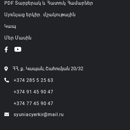
PDF Տարբերակ և Հատուկ Համարներ
Սյունյաց երկիր. մշակութային
Կապ
Մեր Մասին
ՀՀ, ք․ Կապան, Շահումյան 20/32
+374 285 5 25 63
+374 91 45 90 47
+374 77 45 90 47
syuniacyerkir@mail.ru