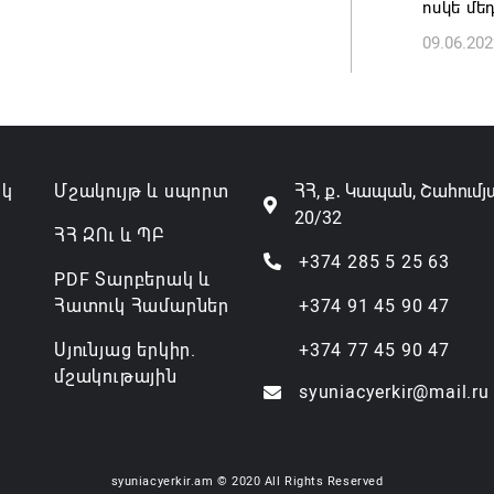
ոսկե մե
09.06.202
ակ
Մշակույթ և սպորտ
ՀՀ, ք․ Կապան, Շահումյ
20/32
ՀՀ ԶՈւ և ՊԲ
+374 285 5 25 63
PDF Տարբերակ և
Հատուկ Համարներ
+374 91 45 90 47
Սյունյաց երկիր.
+374 77 45 90 47
մշակութային
syuniacyerkir@mail.ru
syuniacyerkir.am © 2020 All Rights Reserved