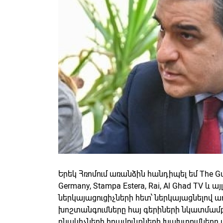
Երեկ Հռոմում առանձին հանդիպել եմ The Guar
Germany, Stampa Estera, Rai, Al Ghad TV և
ներկայացուցիչների հետ՝ ներկայացնելով
խոշտանգումները հայ գերիների նկատմամբ
բնակիչների իրավունքների խախտումներ