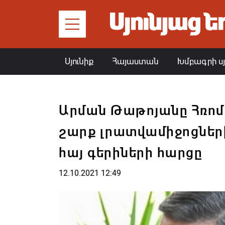
Սյունիք
Հայաստան
Խմբագրի ս
Արման Թաթոյանը Հռոմո
շարք լրատվամիջոցների
հայ գերիների հարցը
12.10.2021 12:49