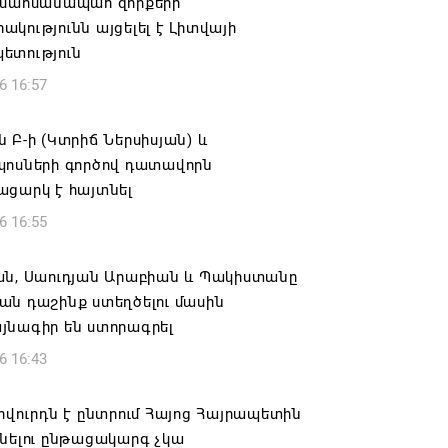
 սահմանապահ զորքերի
կությունն այցելել է Լիտվայի
ետություն
6 16:57
 Բ-ի (Կտրիճ Ներսիսյան) և
պոսների գործով դատավորն
ացարկ է հայտնել
6 16:55
ան, Սաուդյան Արաբիան և Պակիստանը
ան դաշինք ստեղծելու մասին
յնագիր են ստորագրել
6 16:43
ովուրդն է ընտրում Հայոց Հայրապետին
նելու ընթացակարգ չկա