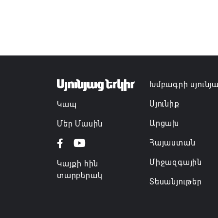
Խմբագրի սյունյ
Սյունիք
Կապ
Արցախ
Մեր Մասին
Հայաստան
Միջազգային
Կայքի հին
տարբերակ
Տեսանյութեր