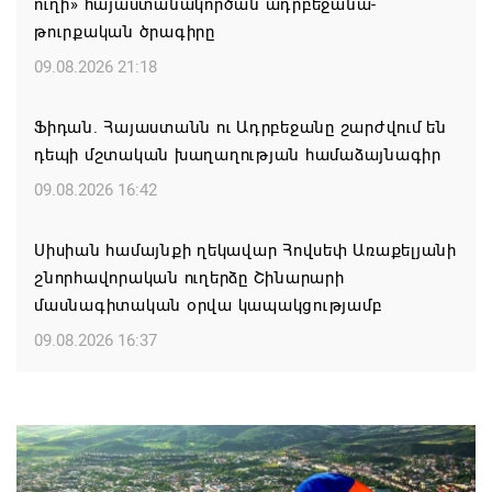
ուղի» հայաստանակործան ադրբեջանա-
թուրքական ծրագիրը
09.08.2026 21:18
Ֆիդան. Հայաստանն ու Ադրբեջանը շարժվում են
դեպի մշտական խաղաղության համաձայնագիր
09.08.2026 16:42
Սիսիան համայնքի ղեկավար Հովսեփ Առաքելյանի
շնորհավորական ուղերձը Շինարարի
մասնագիտական օրվա կապակցությամբ
09.08.2026 16:37
Քաջարանցի ուսանողները ճանաչողական այց
կատարեցին Զանգեզուրի պղնձամոլիբդենային
կոմբինատի հանքավայր
09.08.2026 16:29