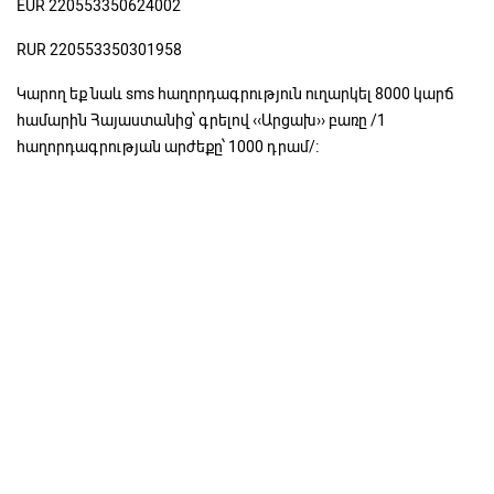
EUR 220553350624002
RUR 220553350301958
Կարող եք նաև sms հաղորդագրություն ուղարկել 8000 կարճ
համարին Հայաստանից՝ գրելով ‹‹Արցախ›› բառը /1
հաղորդագրության արժեքը՝ 1000 դրամ/։