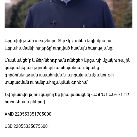
Արցախի թեմի առաջնորդ Տեր Վրթանես եպիսկոպոս
Աբրահամյանի ուղերձը՝ ուղղված համայն հայությանը։
Մասնակցե´ք և Ձեր ներդրումն ունեցեք Արցախի մշակութային
կազմակերպությունների պահպանման, նրանց
գործունեության ապահովման, արցախյան մշակույթի
տարածման ու հանրահռչակման գործում:
Նվիրատվություն կարող եք իրականացնել ‹‹ԱԿԲԱ ԲԱՆԿ›› ԲԲԸ
հաշվեհամարներով
AMD 220553351705000
USD 220553350756001