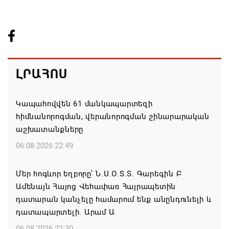
ԼՐԱՀՈՍ
Կապահովվեն 61 մանկապարտեզի
հիմնանորոգման, վերանորոգման շինարարական
աշխատանքները
06.08.2026 22:49
Մեր հոգևոր եղբորը՝ Ն.Ս.Օ.Տ.Տ. Գարեգին Բ
Ամենայն Հայոց Վեհափառ Հայրապետին
դատարան կանչելը համարում ենք անընդունելի և
դատապարտելի. Արամ Ա
06.08.2026 22:30