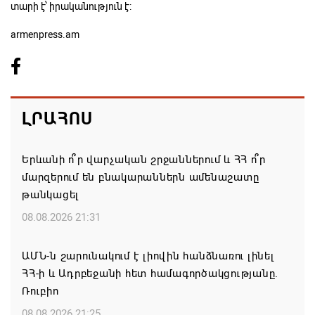
տարի է՝ իրականություն է:
armenpress.am
ԼՐԱՀՈՍ
Երևանի ո՞ր վարչական շրջաններում և ՀՀ ո՞ր
մարզերում են բնակարաններն ամենաշատը
թանկացել
08.08.2026 21:31
ԱՄՆ-ն շարունակում է լիովին հանձնառու լինել
ՀՀ-ի և Ադրբեջանի հետ համագործակցությանը.
Ռուբիո
08.08.2026 21:25