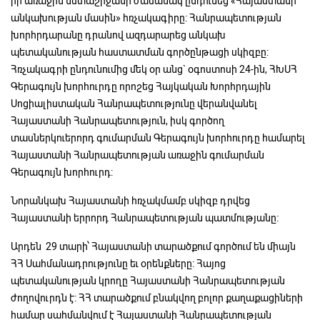
իր առաջին նստաշրջանի ժամանակ ընդունեց «Հայաստանի
անկախության մասին» հռչակագիրը: Հանրապետության
խորհրդարանը դրանով ազդարարեց անկախ
պետականության հաստատման գործընթացի սկիզբը:
Հռչակագրի ընդունումից մեկ օր անց` օգոստոսի 24-ին, ՀԽՍՀ
Գերագույն խորհուրդը որոշեց Հայկական Խորհրդային
Սոցիալիստական Հանրապետությունը վերանվանել
Հայաստանի Հանրապետություն, իսկ գործող
տասներկուերորդ գումարման Գերագույն խորհուրդը համարել
Հայաստանի Հանրապետության առաջին գումարման
Գերագույն խորհուրդ:
Նորանկախ Հայաստանի հռչակմամբ սկիզբ դրվեց
Հայաստանի երրորդ Հանրապետության պատմությանը։
Արդեն 29 տարի՝ Հայաստանի տարածքում գործում են միայն
ՀՀ Սահմանադրությունը եւ օրենքները: Հայոց
պետականության կրողը Հայաստանի Հանրապետության
ժողովուրդն է: ՀՀ տարածքում բնակվող բոլոր քաղաքացիների
համար սահմանվում է Հայաստանի Հանրապետության