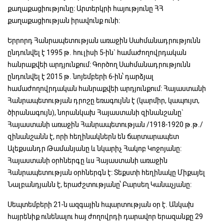
քաղաքացիությունը: Արտերկրի հայությունը ՀՀ
քաղաքացիության իրավունք ունի:
Երրորդ Հանրապետության առաջին Սահմանադրությունն
ընդունվել է 1995 թ. հուլիսի 5-ին` համաժողովրդական
հանրաքվեի արդյունքում: Գործող Սահմանադրությունն
ընդունվել է 2015 թ. նոյեմբերի 6-ին՝ դարձյալ
համաժողովրդական հանրաքվեի արդյունքում: Հայաստանի
Հանրապետության դրոշը եռագույնն է (կարմիր, կապույտ,
ծիրանագույն), նորանկախ Հայաստանի զինանշանը`
Հայաստանի առաջին Հանրապետության /1918-1920 թ.թ./
զինանշանն է, որի հեղինակներն են ճարտարապետ
Ալեքսանդր Թամանյանը և նկարիչ Հակոբ Կոջոյանը:
Հայաստանի օրհներգը ևս Հայաստանի առաջին
Հանրապետության օրհներգն է: Տեքստի հեղինակը Միքայել
Նալբանդյանն է, երաժշտությանը՝ Բարսեղ Կանաչյանը:
Սեպտեմբերի 21-ն ազգային հպարտության օր է. Անկախ
հայրենիք ունենալու հայ ժողովրդի դարավոր երազանքը 29