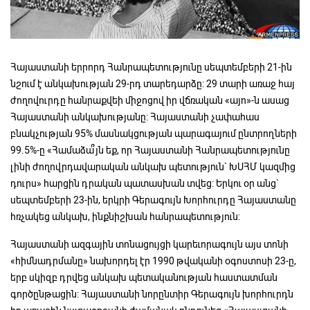
Հայաստանի երրորդ Հանրապետությունը սեպտեմբերի 21-ին
նշում է անկախության 29-րդ տարեդարձը: 29 տարի առաջ հայ
ժողովուրդը հանրաքվեի միջոցով իր վճռական «այո»-ն ասաց
Հայաստանի անկախությանը: Հայաստանի չափահաս
բնակչության 95% մասնակցության պարագայում ընտրողների
99.5%-ը «Համաձա՞յն եք, որ Հայաստանի Հանրապետությունը
լինի ժողովրդավարական անկախ պետություն` ԽՍՀՄ կազմից
դուրս» հարցին դրական պատասխան տվեց: Երկու օր անց`
սեպտեմբերի 23-ին, երկրի Գերագույն Խորհուրդը Հայաստանը
հռչակեց անկախ, ինքնիշխան հանրապետություն:
Հայաստանի ազգային տոնացույցի կարեւորագույն այս տոնի
«հիմնադրմանը» նախորդել էր 1990 թվականի օգոստոսի 23-ը,
երբ սկիզբ դրվեց անկախ պետականության հաստատման
գործընթացին: Հայաստանի նորընտիր Գերագույն խորհուրդն