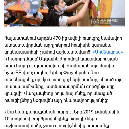
Հայաստանում արդեն 470-ից ավելի ուսուցիչ կամավոր
ատեստավորման արդյունքում հունիսին կստանա
կրկնապատիկի չափով աշխատավարձ:
«Արմենպրես»
-
ի հաղորդմամբ՝ Ազգային ժողովում կառավարության
հատ հարց ու պատասխանի ժամանակ այս մասին
նշեց ՀՀ վարչապետ Նիկոլ Փաշինյանը: Նա
տեղեկացրեց, որ մյուս ուսուցիչների համար, սկսած այս
տարվա ամռանից, ատեստավորման գործընթացը
կբացվի: Վարչապետը հույս հայտնեց, որ մնացած
ուսուցիչները կօգտվեն այդ հնարավորությունից:
«Սա նաև քաղաքական հարց է: Երբ 2019 թվականին
10 տոկոսով բարձրացրեցինք ուսուցիչների
աշխատավարձը, շատ ուսուցիչներից ստացանք