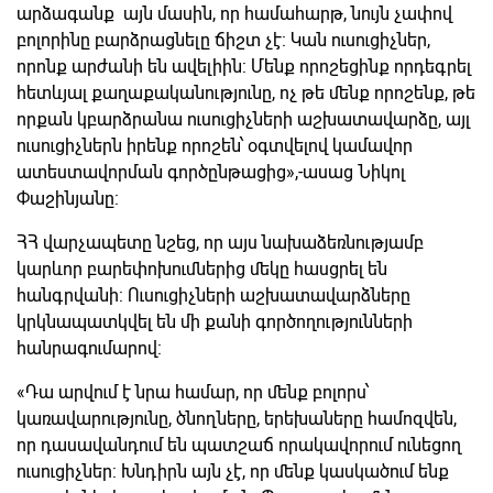
արձագանք այն մասին, որ համահարթ, նույն չափով
բոլորինը բարձրացնելը ճիշտ չէ: Կան ուսուցիչներ,
որոնք արժանի են ավելիին: Մենք որոշեցինք որդեգրել
հետևյալ քաղաքականությունը, ոչ թե մենք որոշենք, թե
որքան կբարձրանա ուսուցիչների աշխատավարձը, այլ
ուսուցիչներն իրենք որոշեն՝ օգտվելով կամավոր
ատեստավորման գործընթացից»,-ասաց Նիկոլ
Փաշինյանը:
ՀՀ վարչապետը նշեց, որ այս նախաձեռնությամբ
կարևոր բարեփոխումներից մեկը հասցրել են
հանգրվանի: Ուսուցիչների աշխատավարձները
կրկնապատկվել են մի քանի գործողությունների
հանրագումարով:
«Դա արվում է նրա համար, որ մենք բոլորս՝
կառավարությունը, ծնողները, երեխաները համոզվեն,
որ դասավանդում են պատշաճ որակավորում ունեցող
ուսուցիչներ: Խնդիրն այն չէ, որ մենք կասկածում ենք