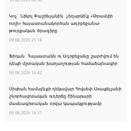
10.08.2026 00:00
Կոչ` Նիկոլ Փաշինյանին. չեղարկե՛ք «Թրամփի
ուղի» հայաստանակործան ադրբեջանա-
թուրքական ծրագիրը
09.08.2026 21:18
Ֆիդան. Հայաստանն ու Ադրբեջանը շարժվում են
դեպի մշտական խաղաղության համաձայնագիր
09.08.2026 16:42
Սիսիան համայնքի ղեկավար Հովսեփ Առաքելյանի
շնորհավորական ուղերձը Շինարարի
մասնագիտական օրվա կապակցությամբ
09.08.2026 16:37
Քաջարանցի ուսանողները ճանաչողական այց