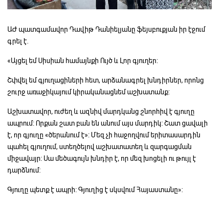
ԱԺ պատգամավոր Դավիթ Դանիելյանը ֆեյսբուքյան իր էջում
գրել է.
«Այցել եմ Սիսիան համայնքի Ույծ և Լոր գյուղեր:
Շփվել եմ գյուղացիների հետ, արձանագրել խնդիրներ, որոնց
շուրջ առաջիկայում կիրականացնեմ աշխատանք:
Աշխատավոր, ուժեղ և ազնիվ մարդկանց շնորհիվ է գյուղը
ապրում: Որքան շատ բան են անում այս մարդիկ: Շատ ցավալի
է, որ գյուղը «ծերանում է»: Մեզ չի հաջողվում երիտասարդին
պահել գյուղում, ստեղծելով աշխատատեղ և զարգացման
միջավայր: Սա մեծագույն խնդիր է, որ մեզ խոցելի ու թույլ է
դարձնում:
Գյուղը պետք է ապրի: Գյուղից է սկսվում Հայաստանը»: