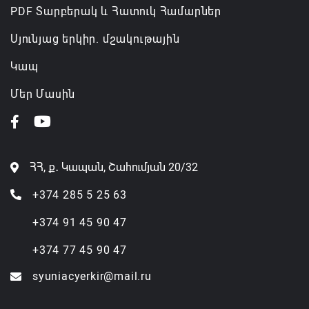
PDF Տարբերակ և Հատուկ Համարներ
Սյունյաց երկիր. մշակութային
Կապ
Մեր Մասին
ՀՀ, ք․ Կապան, Շահումյան 20/32
+374 285 5 25 63
+374 91 45 90 47
+374 77 45 90 47
syuniacyerkir@mail.ru