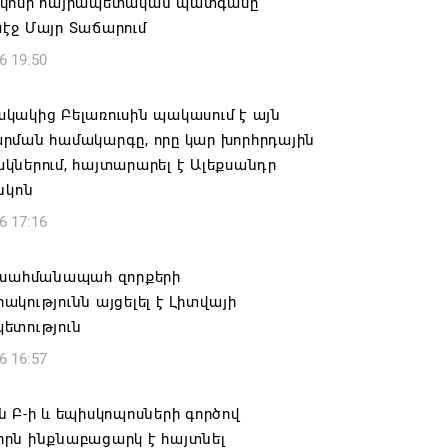
կոսի հայրապետական պատգամը
էջ Մայր Տաճարում
6 19:50
կակից Բելառուսին պակասում է այն
րման համակարգը, որը կար խորհրդային
ներում, հայտարարել է Ալեքսանդր
նկոն
6 17:16
 սահմանապահ զորքերի
կությունն այցելել է Լիտվայի
ետություն
6 16:57
 Բ-ի և եպիսկոպոսների գործով
րն ինքնաբացարկ է հայտնել