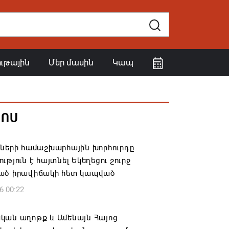
ութային
Մեր մասին
Կապ
ՀՈՍ
իների համաշխարհային խորհուրդը
ւթյուն է հայտնել Եկեղեցու շուրջ
ած իրավիճակի հետ կապված
6 00:22
կան աղոթք և Ամենայն Հայոց