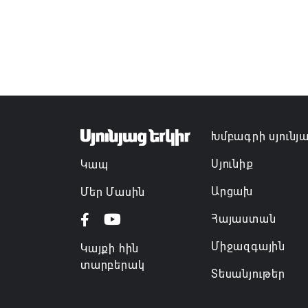
Խմբագրի սյունյ
Սյունիք
Կապ
Արցախ
Մեր Մասին
Հայաստան
Միջազգային
Կայքի հին
տարբերակ
Տեսանյութեր