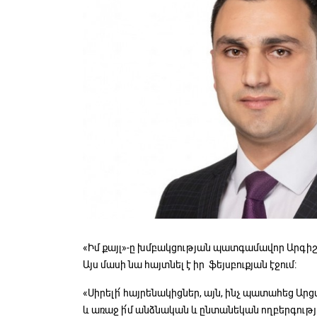
«Իմ քայլ»-ը խմբակցության պատգամավոր Արգիշ
Այս մասի նա հայտնել է իր ֆեյսբուքյան էջում:
«Սիրելի՛ հայրենակիցներ, այն, ինչ պատահեց Ար
և առաջ ի՛մ անձնական և ընտանեկան ողբերգությու