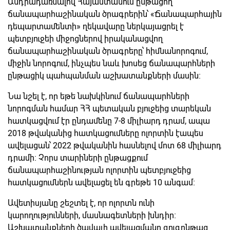
Անդրադառնալով Հայաստանում ընթացող
ճանապարհաշինական ծրագրերին՝ «Ճանապարհային
դեպարտամենտի» ղեկավարը ներկայացրել է
պետբյուջեի միջոցներով իրականացվող
ճանապարհաշինական ծրագրերը՝ հիմնանորոգում,
միջին նորոգում, ինչպես նաև խոսեց ճանապարհների
ընթացիկ պահպանման աշխատանքների մասին։
Նա նշել է, որ եթե նախկինում ճանապարհների
նորոգման համար ՀՀ պետական բյուջեից տարեկան
հատկացվում էր ընդամենը 7-8 միլիարդ դրամ, ապա
2018 թվականից հատկացումները ոլորտին էապես
ավելացան՝ 2022 թվականին հասնելով մոտ 68 միլիարդ
դրամի։ Չորս տարիների ընթացքում
ճանապարհաշինության ոլորտին պետբյուջեից
հատկացումներն ավելացել են գրեթե 10 անգամ։
Ավետիսյանը շեշտել է, որ ոլորտն ունի
կարողությունների, մասնագետների խնդիր։
Աշխատանքների ծավալի ավելացմանը զուգընթաց