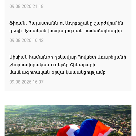
09.08.2026 21:18
Ֆիդան. Հայաստանն ու Ադրբեջանը շարժվում են
դեպի մշտական խաղաղության համաձայնագիր
09.08.2026 16:42
Սիսիան համայնքի ղեկավար Հովսեփ Առաքելյանի
շնորհավորական ուղերձը Շինարարի
մասնագիտական օրվա կապակցությամբ
09.08.2026 16:37
Քաջարանցի ուսանողները ճանաչողական այց
կատարեցին Զանգեզուրի պղնձամոլիբդենային
կոմբինատի հանքավայր
09.08.2026 16:29