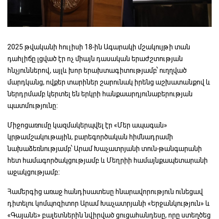
2025 թվականի հուլիսի 18-ին Ագարակի մշակույթի տան
դահլիճը լցված էր ոչ միայն դասական երաժշտության
հնչյուններով, այլև խոր երախտագիտությամբ՝ ուղղված
մարդկանց, ովքեր տարիներ շարունակ իրենց աշխատանքով և
ներդրմամբ կերտել են երկրի հանքաարդյունաբերության
պատմությունը։
Միջոցառումը կազմակերպվել էր «Մեր ապագան»
կրթամշակութային, բարեգործական հիմնադրամի
նախաձեռնությամբ՝ Արամ Խաչատրյանի տուն-թանգարանի
հետ համագործակցությամբ և Մեղրիի համայնքապետարանի
աջակցությամբ։
Համերգից առաջ հանդիսատեսը հնարավորություն ունեցավ
դիտելու կոմպոզիտոր Արամ Խաչատրյանի «Երջանկություն» և
«Գայանե» բալետներին նվիրված ցուցահանդեսը, որը ստեղծեց