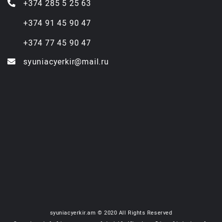
+374 285 5 25 63
+374 91 45 90 47
+374 77 45 90 47
syuniacyerkir@mail.ru
syuniacyerkir.am © 2020 All Rights Reserved