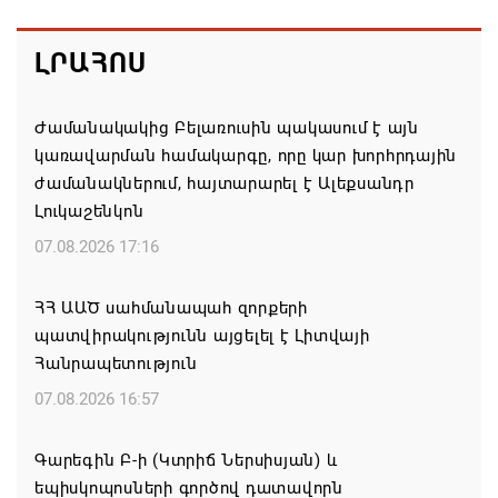
ԼՐԱՀՈՍ
Ժամանակակից Բելառուսին պակասում է այն
կառավարման համակարգը, որը կար խորհրդային
ժամանակներում, հայտարարել է Ալեքսանդր
Լուկաշենկոն
07.08.2026 17:16
ՀՀ ԱԱԾ սահմանապահ զորքերի
պատվիրակությունն այցելել է Լիտվայի
Հանրապետություն
07.08.2026 16:57
Գարեգին Բ-ի (Կտրիճ Ներսիսյան) և
եպիսկոպոսների գործով դատավորն