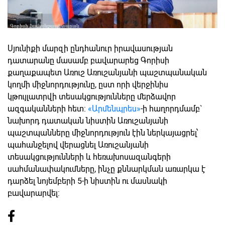
Սյունիքի մարզի ընդհանուր իրավասության
դատարանը մասամբ բավարարեց Գորիսի
քաղաքապետ Առուշ Առուշանյանի պաշտպանական
կողմի միջնորդությունը, ըստ որի վերջինիս
կթույլատրվի տեսակցությունները մերձավոր
ազգականների հետ:
«Արմենպրես»
-ի հաղորդմամբ`
նախորդ դատական նիստին Առուշանյանի
պաշտպանները միջնորդություն էին ներկայացրել՝
պահանջելով վերացնել Առուշանյանի
տեսակցությունների և հեռախոսազանգերի
սահմանափակումները, ինչը քննարկման առարկա է
դարձել նոյեմբերի 5-ի նիստին ու մասնակի
բավարարվել: