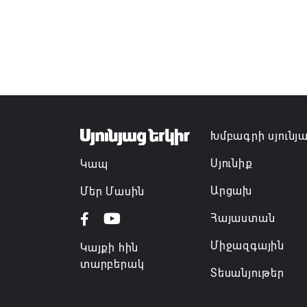
Խմբագրի սյունյ
Սյունիք
Կապ
Արցախ
Մեր Մասին
Հայաստան
Միջազգային
Կայքի հին
տարբերակ
Տեսանյութեր