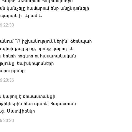
ն Հայոց Վեհափառ Հայրապետին
 կանչելը համարում ենք անընդունելի
պարտելի. Արամ Ա
6 22:30
 անում ՀՀ իշխանություններին` ձեռնպահ
նպիսի քայլերից, որոնք կարող են
 երկրի հոգևոր ու հասարակական
ւթյունը. եպիսկոպոսների
արությունը
6 20:36
ն կարող է ռուսաստանցի
րջիկներին հետ պահել Հայաստան
ուց․ Մատվիենկո
6 20:30