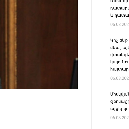
Ամենայ
դատարան
և դատա
06.08.202
Կոչ ենք
մնալ այ
վտանգել
կայունո
հայտար
06.08.202
Մոսկվա
զբոսաշ
այցելել
06.08.202