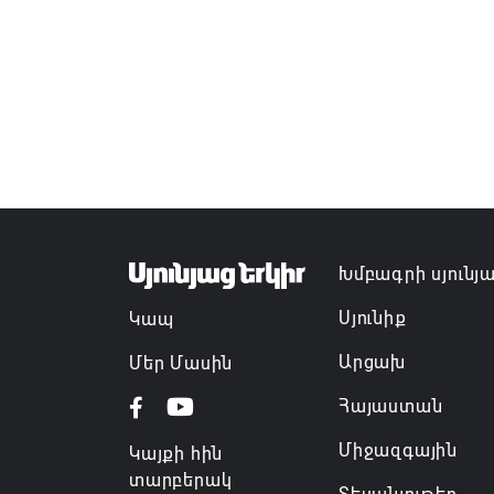
Խմբագրի սյունյ
Սյունիք
Կապ
Արցախ
Մեր Մասին
Հայաստան
Միջազգային
Կայքի հին
տարբերակ