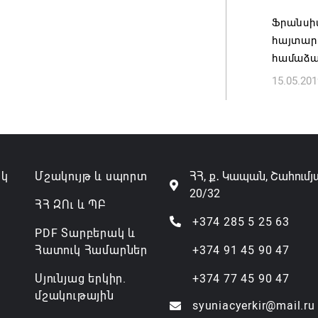
07.08.202
Ֆրանսի
հայտար
համաձա
15.05.201
ակ
Մշակույթ և սպորտ
ՀՀ, ք․ Կապան, Շահումյ
20/32
ՀՀ ԶՈւ և ՊԲ
+374 285 5 25 63
PDF Տարբերակ և
Հատուկ Համարներ
+374 91 45 90 47
Սյունյաց երկիր.
+374 77 45 90 47
մշակութային
syuniacyerkir@mail.ru