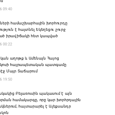
ան
6 09:40
իների համաշխարհային խորհուրդը
ւթյուն է հայտնել Եկեղեցու շուրջ
ած իրավիճակի հետ կապված
6 00:22
կան աղոթք և Ամենայն Հայոց
կոսի հայրապետական պատգամը
էջ Մայր Տաճարում
6 19:50
կակից Բելառուսին պակասում է այն
րման համակարգը, որը կար խորհրդային
ներում, հայտարարել է Ալեքսանդր
նկոն