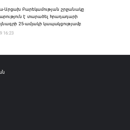
6 16:09
ա-Արցախ Բարեկամության շրջանակը
արություն է տարածել հրադադարի
յնագրի 25-ամյակի կապակցությամբ
9 16:23
ան