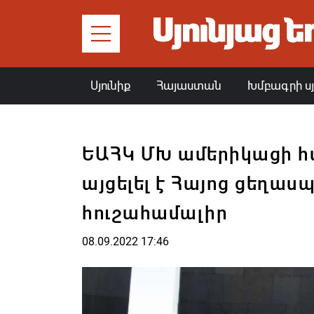
Սյունիք
Հայաստան
Խմբագրի ս
ԵԱՀԿ ՄԽ ամերիկացի
այցելել է Հայոց ցեղաս
հուշահամալիր
08.09.2022 17:46