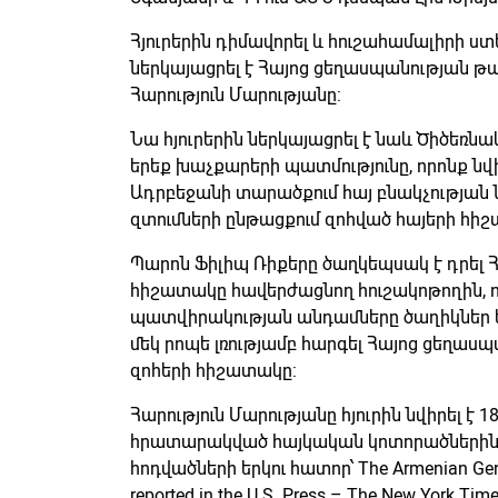
Հյուրերին դիմավորել և հուշահամալիրի ս
ներկայացրել է Հայոց ցեղասպանության 
Հարություն Մարությանը:
Նա հյուրերին ներկայացրել է նաև Ծիծեռ
երեք խաչքարերի պատմությունը, որոնք նվ
Ադրբեջանի տարածքում հայ բնակչությա
զտումների ընթացքում զոհված հայերի հի
Պարոն Ֆիլիպ Ռիքերը ծաղկեպսակ է դրել 
հիշատակը հավերժացնող հուշակոթողին, 
պատվիրակության անդամները ծաղիկներ ե
մեկ րոպե լռությամբ հարգել Հայոց ցեղասպ
զոհերի հիշատակը:
Հարություն Մարությանը հյուրին նվիրել է 1
հրատարակված հայկական կոտորածներին 
հոդվածների երկու հատոր՝ The Armenian Genoc
reported in the U.S. Press – The New York Time