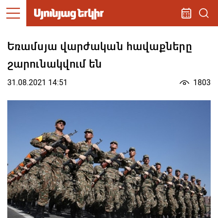
Եռամսյա վարժական հավաքները
շարունակվում են
31.08.2021 14:51
1803