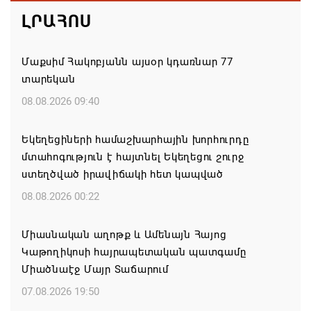
ԼՐԱՀՈՍ
Մաքսիմ Հակոբյանն այսօր կդառնար 77
տարեկան
08.08.2026 09:40
Եկեղեցիների համաշխարհային խորհուրդը
մտահոգություն է հայտնել Եկեղեցու շուրջ
ստեղծված իրավիճակի հետ կապված
08.08.2026 00:22
Միասնական աղոթք և Ամենայն Հայոց
Կաթողիկոսի հայրապետական պատգամը
Միածնաէջ Մայր Տաճարում
07.08.2026 19:50