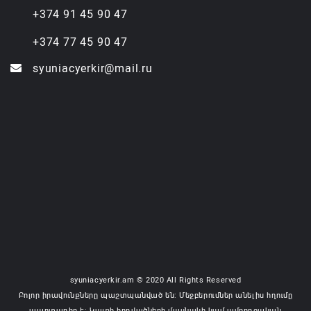
+374 91 45 90 47
+374 77 45 90 47
syuniacyerkir@mail.ru
syuniacyerkir.am © 2020 All Rights Reserved
Բոլոր իրավունքները պաշտպանված են: Մեջբերումներ անելիս հղումը
պարտադիր է: Կայքի հոդվածների մասնակի կամ ամբողջական