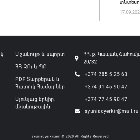
տնտեսու
17.09.202
ակ
Մշակույթ և սպորտ
ՀՀ, ք․ Կապան, Շահումյ
20/32
ՀՀ ԶՈւ և ՊԲ
+374 285 5 25 63
PDF Տարբերակ և
Հատուկ Համարներ
+374 91 45 90 47
Սյունյաց երկիր.
+374 77 45 90 47
մշակութային
syuniacyerkir@mail.ru
syuniacyerkir.am © 2020 All Rights Reserved