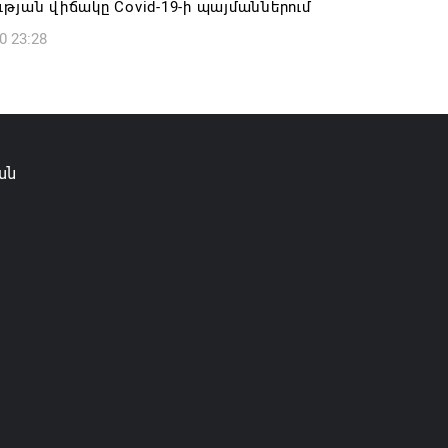
թյան վիճակը Covid-19-ի պայմաններում
0 23:28
ան