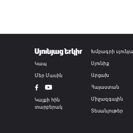
Խմբագրի սյունյ
Սյունիք
Կապ
Արցախ
Մեր Մասին
Հայաստան
Միջազգային
Կայքի հին
տարբերակ
Տեսանյութեր