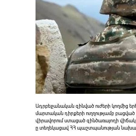
Ադրբեջանական զինված ուժերի կողմից երե
մարտական դիրքերի ուղղությամբ բացված
վիրավորում ստացած զինծառայողի վիճակը
ը տեղեկացավ ՀՀ պաշտպանության նախար