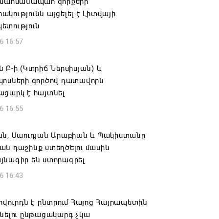
 սահմանապահ զորքերի
կությունն այցելել է Լիտվայի
ետություն
6 16:57
 Բ-ի (Կտրիճ Ներսիսյան) և
պոսների գործով դատավորն
ացարկ է հայտնել
6 16:55
ան, Սաուդյան Արաբիան և Պակիստանը
ան դաշինք ստեղծելու մասին
յնագիր են ստորագրել
6 16:43
ովուրդն է ընտրում Հայոց Հայրապետին
նելու ընթացակարգ չկա