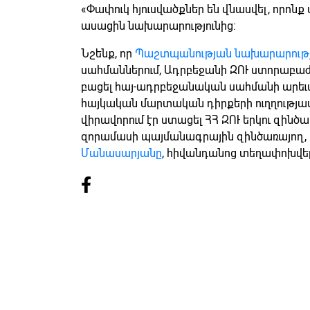
«Փափուկ հյուսվածքներ են վնասվել, որոնք 
ասացին նախարարությունից։
Նշենք, որ
Պաշտպանության նախարարությո
սահմաններում, Ադրբեջանի ԶՈՒ ստորաբաժ
բացել հայ-ադրբեջանական սահմանի արե
հայկական մարտական դիրքերի ուղղությամ
վիրավորում էր ստացել ՀՀ ԶՈՒ երկու զինծա
զորամասի պայմանագրային զինծառայող,
Մանասարյանը
, հիվանդանոց տեղափոխվել