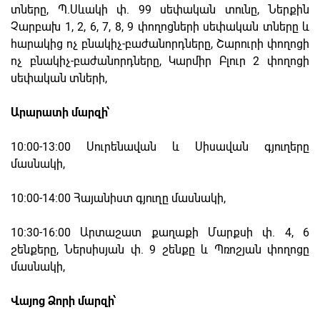
տները, Պ.Սևակի փ. 99 սեփական տունը, Ներքին
Չարբախ 1, 2, 6, 7, 8, 9 փողոցների սեփական տները և
հարակից ոչ բնակիչ-բաժանորդները, Շարուրի փողոցի
ոչ բնակիչ-բաժանորդները, Կարմիր Բլուր 2 փողոցի
սեփական տների,
Արարատի մարզի՝
10։00-13։00 Սուրենավան և Սիսավան գյուղերը
մասնակի,
10։00-14։00 Հայանիստ գյուղը մասնակի,
10։30-16։00 Արտաշատ քաղաքի Մարքսի փ. 4, 6
շենքերը, Ներսիսյան փ. 9 շենքը և Պռոշյան փողոցը
մասնակի,
Վայոց Ձորի մարզի՝