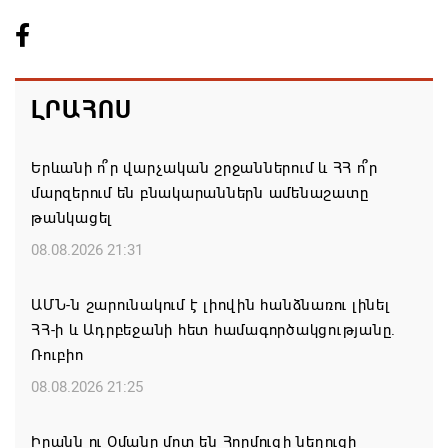
ԼՐԱՀՈՍ
Երևանի ո՞ր վարչական շրջաններում և ՀՀ ո՞ր
մարզերում են բնակարաններն ամենաշատը
թանկացել
08.08.2026 21:31
ԱՄՆ-ն շարունակում է լիովին հանձնառու լինել
ՀՀ-ի և Ադրբեջանի հետ համագործակցությանը.
Ռուբիո
08.08.2026 21:25
Իրանն ու Օմանը մոտ են Հորմուզի նեղուցի