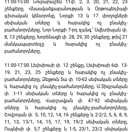
11։00-15։00 Նուբարաշեն 11փ. 2, 3, 20, 21, 22, 23
շենքերը, Վնասվածքաբանության և Օրթոպեդիայի
գիտական կենտրոնը, Նորքի 13 և 17 փողոցների
սեփական տները և հարակից ոչ բնակիչ-
բաժանորդները, Նոր-Նորքի 7-րդ զանգ.՝ Ավետիսյան փ.
8, 13 շենքերը, Խորենացի փ. 28, 29, 30 շենքերը, թիվ 21
մանկապարտեզը և հարակից ոչ բնակիչ-
բաժանորդները,
11։00-17։00 Լեփսիուսի փ. 12 շենքը, Լեփսիուսի 6փ. 13-
19, 21, 23, 25 շենքերը և հարակից ոչ բնակիչ-
բաժանորդները, Զեյթուն 5ա փ. 10-62 սեփական տները
և հարակից ոչ բնակիչ-բաժանորդները, Ա.Տիգրանյան
փ. 1-11 սեփական տները և հարակից ոչ բնակիչ-
բաժանորդները, Վարշավյան փ. 47-92 սեփական
տները և հարակից ոչ բնակիչ-բաժանորդները,
Շովրոյան փ. 5, 10, 12, 14, 16 շենքերը և 2-2/2, 5, 6, 8, 9,
11, 13, 13/1, 14, 15, 17, 19, 19/2 սեփական տները,
Ռայնիսի փ. 5,7 շենքերը և 1-5, 23/1, 23/2 սեփական