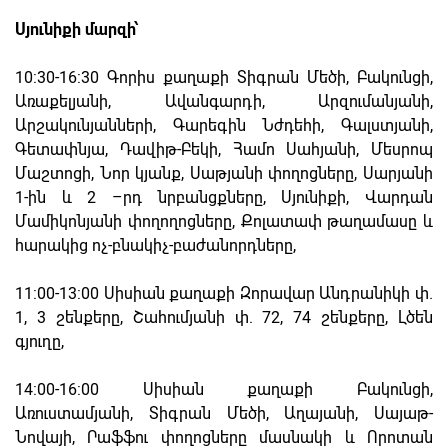
Սյունիքի մարզի՝
10:30-16:30 Գորիս քաղաքի Տիգրան Մեծի, Բակունցի,
Առաքելյանի, Ավանգարդի, Արզումանյանի,
Արշակունյանների, Գարեգին Նժդեհի, Գալստյանի,
Գետափնյա, Դավիթ-Բեկի, Համո Սահյանի, Մեսրոպ
Մաշտոցի, Նոր կյանք, Սաթյանի փողոցները, Սարյանի
1-ին և 2 –րդ նրբանցքները, Սյունիքի, Վարդան
Մամիկոնյանի փողողոցները, Քոլատափ թաղամասը և
հարակից ոչ-բնակիչ-բաժանորդները,
11:00-13:00 Սիսիան քաղաքի Զորավար Անդրանիկի փ.
1, 3 շենքերը, Շահումյանի փ. 72, 74 շենքերը, Լծեն
գյուղը,
14:00-16:00 Սիսիան քաղաքի Բակունցի,
Առուստամյանի, Տիգրան Մեծի, Աղայանի, Սայաթ-
Նովայի, Րաֆֆու փողոցները մասնակի և Որոտան