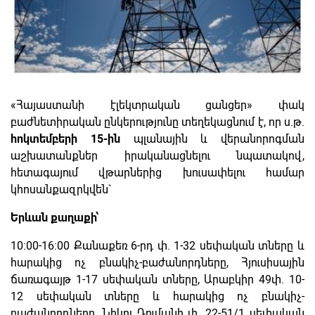
«Հայաստանի էլեկտրական ցանցեր» փակ
բաժնետիրական ընկերությունը տեղեկացնում է, որ ս.թ.
հոկտեմբերի 15-ին
պլանային և վերանորոգման
աշխատանքներ իրականացնելու նպատակով,
հետագայում վթարներից խուսափելու համար
կհոսանքազրկվեն`
Երևան քաղաքի՝
10։00-16։00 Քանաքեռ 6-րդ փ. 1-32 սեփական տները և
հարակից ոչ բնակիչ-բաժանորդները, Հյուսիսային
ճառագայթ 1-17 սեփական տները, Արաբկիր 49փ. 10-
12 սեփական տները և հարակից ոչ բնակիչ-
բաժանորդները, Նիկոլ Դումանի փ. 22-51/1 սեփական