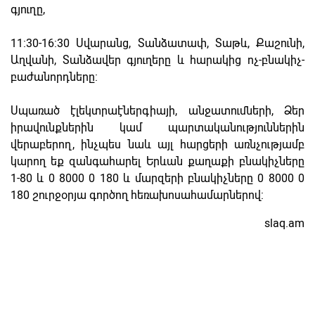
գյուղը,
11:30-16:30 Սվարանց, Տանձատափ, Տաթև, Քաշունի,
Աղվանի, Տանձավեր գյուղերը և հարակից ոչ-բնակիչ-
բաժանորդները:
Սպառած էլեկտրաէներգիայի, անջատումների, Ձեր
իրավունքներին կամ պարտականություններին
վերաբերող, ինչպես նաև այլ հարցերի առնչությամբ
կարող եք զանգահարել Երևան քաղաքի բնակիչները
1-80 և 0 8000 0 180 և մարզերի բնակիչները 0 8000 0
180 շուրջօրյա գործող հեռախոսահամարներով:
slaq.am