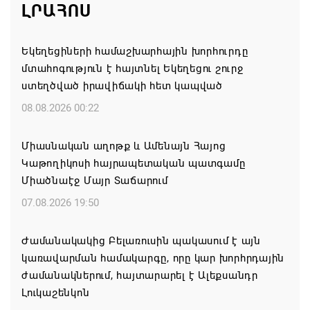
ԼՐԱՀՈՍ
Եկեղեցիների համաշխարհային խորհուրդը
մտահոգություն է հայտնել Եկեղեցու շուրջ
ստեղծված իրավիճակի հետ կապված
08.08.2026 00:22
Միասնական աղոթք և Ամենայն Հայոց
Կաթողիկոսի հայրապետական պատգամը
Միածնաէջ Մայր Տաճարում
07.08.2026 19:50
Ժամանակակից Բելառուսին պակասում է այն
կառավարման համակարգը, որը կար խորհրդային
ժամանակներում, հայտարարել է Ալեքսանդր
Լուկաշենկոն