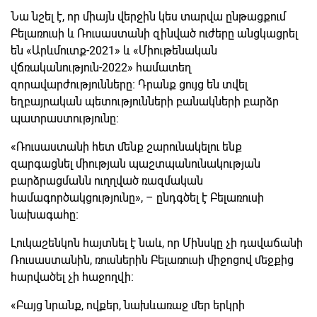
Նա նշել է, որ միայն վերջին կես տարվա ընթացքում
Բելառուսի և Ռուսաստանի զինված ուժերը անցկացրել
են «Արևմուտք-2021» և «Միութենական
վճռականություն-2022» համատեղ
զորավարժությունները։ Դրանք ցույց են տվել
եղբայրական պետությունների բանակների բարձր
պատրաստությունը։
«Ռուսաստանի հետ մենք շարունակելու ենք
զարգացնել միության պաշտպանունակության
բարձրացմանն ուղղված ռազմական
համագործակցությունը», – ընդգծել է Բելառուսի
նախագահը։
Լուկաշենկոն հայտնել է նաև, որ Մինսկը չի դավաճանի
Ռուսաստանին, ռուսներին Բելառուսի միջոցով մեջքից
հարվածել չի հաջողվի։
«Բայց նրանք, ովքեր, նախևառաջ մեր երկրի