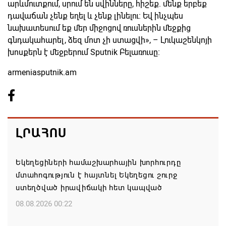
արևմուտքում, սրում են սվինները, հիշեք. մենք երբեք
դավաճան չենք եղել և չենք լինելու։ Եվ ինչպես
նախատեսում եք մեր միջոցով ռուսներին մեջքից
գնդակահարել, ձեզ մոտ չի ստացվի», – Լուկաշենկոյի
խոսքերն է մեջբերում Sputnik Բելառուսը։
armeniasputnik.am
ԼՐԱՀՈՍ
Եկեղեցիների համաշխարհային խորհուրդը
մտահոգություն է հայտնել Եկեղեցու շուրջ
ստեղծված իրավիճակի հետ կապված
08.08.2026 00:22