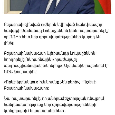
Բելառուսի զինված ուժերին նվիրված հանդիսավոր
հավաքի ժամանակ Լուկաշենկոն նաև հայտարարել է,
որ ՌԴ–ի հետ նոր զորավարժություններ կարող են
լինել։
Բելառուսի նախագահ Ալեքսանդր Լուկաշենկոն
հորդորել է Ուկրաինային «հրաժարվել
անդրօվկիանոսյան տերերից»։ Այս մասին հայտնում է
ՌԻԱ Նովոստին։
«Որևէ երջանկություն նրանք չեն բերի», – նշել է
Բելառուսի նախագահը։
Նա հայտարարել է, որ անհրաժեշտության դեպքում
հանրապետությունը նոր զորավարժությունների
կանցկացնի Ռուսաստանի հետ։