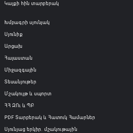
Կայքի հին տարբերակ
կլաստերների զարգացման համար
07.08.2026 13:49
Խմբագրի սյունյակ
Սյունիք
Արցախ
Հայաստան
Միջազգային
Տեսանյութեր
Մշակույթ և սպորտ
ՀՀ ԶՈւ և ՊԲ
PDF Տարբերակ և Հատուկ Համարներ
Սյունյաց երկիր. մշակութային