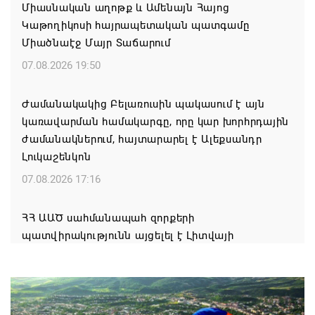
Միասնական աղոթք և Ամենայն Հայոց
Կաթողիկոսի հայրապետական պատգամը
Միածնաէջ Մայր Տաճարում
07.08.2026 19:50
Ժամանակակից Բելառուսին պակասում է այն
կառավարման համակարգը, որը կար խորհրդային
ժամանակներում, հայտարարել է Ալեքսանդր
Լուկաշենկոն
07.08.2026 17:16
ՀՀ ԱԱԾ սահմանապահ զորքերի
պատվիրակությունն այցելել է Լիտվայի
Հանրապետություն
07.08.2026 16:57
Գարեգին Բ-ի և եպիսկոպոսների գործով