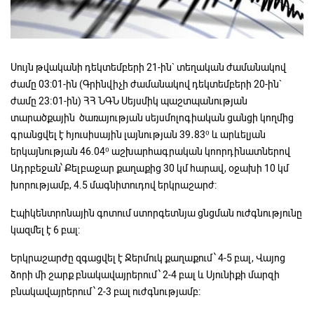
Սույն թվականի դեկտեմբերի 21-ին` տեղական ժամանակով
ժամը 03:01-ին (Գրինվիչի ժամանակով դեկտեմբերի 20-ին`
ժամը 23։01-ին) ՀՀ ՆԳՆ Սեյսմիկ պաշտպանության
տարածքային ծառայության սեյսմոլոգիական ցանցի կողմից
գրանցվել է հյուսիսային լայնության 39․83⁰ և արևելյան
երկայնության 46.04⁰ աշխարհագրական կոորդինատներով
Ադրբեջան՝ Քելբաջար քաղաքից 30 կմ հարավ, օջախի 10 կմ
խորությամբ, 4.5 մագնիտուդով երկրաշարժ:
Էպիկենտրոնային գոտում ստորգետնյա ցնցման ուժգնությունը
կազմել է 6 բալ:
Երկրաշարժը զգացվել է Ջերմուկ քաղաքում՝ 4-5 բալ, Վայոց
ձորի մի շարք բնակավայրերում՝ 2-4 բալ և Սյունիքի մարզի
բնակավայրերում ՝ 2-3 բալ ուժգնությամբ։