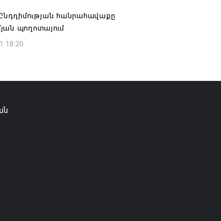
6 13:49
 Ընդդիմության հանրահավաքը
յան պողոտայում
1 18:20
ան