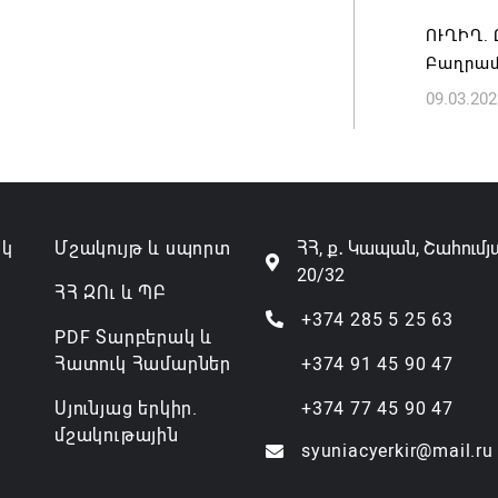
07.08.202
ՈՒՂԻՂ.
Բաղրամ
09.03.202
ակ
Մշակույթ և սպորտ
ՀՀ, ք․ Կապան, Շահումյ
20/32
ՀՀ ԶՈւ և ՊԲ
+374 285 5 25 63
PDF Տարբերակ և
Հատուկ Համարներ
+374 91 45 90 47
Սյունյաց երկիր.
+374 77 45 90 47
մշակութային
syuniacyerkir@mail.ru