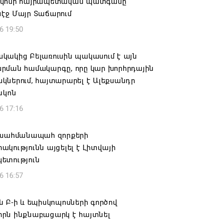
կոսի հայրապետական պատգամը
էջ Մայր Տաճարում
6 19:50
կակից Բելառուսին պակասում է այն
րման համակարգը, որը կար խորհրդային
ներում, հայտարարել է Ալեքսանդր
նկոն
6 17:16
 սահմանապահ զորքերի
կությունն այցելել է Լիտվայի
ետություն
6 16:57
 Բ-ի և եպիսկոպոսների գործով
րն ինքնաբացարկ է հայտնել