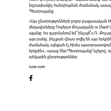
եզրափակիչ հանդիպման ժամանակ, ասաց 
Պետրոսյանը։
«Այս ընտրությունների բոլոր բացասական
մեղավորները Ռոբերտ Քոչարյանն ու Սերժ Ս
պլանը։ Ես զարմանում եմ՝ ինչպե՞ս Ռ․ Քոչ
այս բանը․ ինչքան վնաս տվել են այս երկր
ժամանակ, այնքան էլ հիմա պատրաստվում 
երկրին»,- ասաց Տեր-Պետրոսյանը՝ նշելով,
դժվարին ընտրություններ:
lurer.com