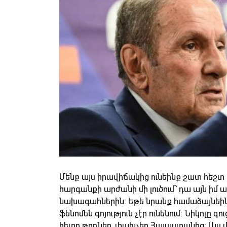
Մենք այս իրավիճակից ունեինք շատ հեշտ 
հարգանքի արժանի մի լուծում՝ դա այն իմ առ
նախագահներին։ Եթե նրանք համաձայնեին 
ֆենոմեն գոյություն չէր ունենում։ Նիկոլը գ
հետո թողներ, փախչեր Հայաստանից: Այս 