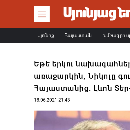
Սյունիք
Հայաստան
Խմբագրի ս
Եթե երկու նախագահնե
առաջարկին, Նիկոլը գո
Հայաստանից. Լևոն Տե
18.06.2021 21:43