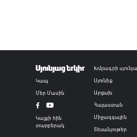
Խմբագրի սյունյ
Սյունիք
Կապ
Արցախ
Մեր Մասին
Հայաստան
Միջազգային
Կայքի հին
տարբերակ
Տեսանյութեր