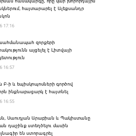
րման համակարգը, որը կար խորհրդային
ներում, հայտարարել է Ալեքսանդր
նկոն
6 17:16
 սահմանապահ զորքերի
կությունն այցելել է Լիտվայի
ետություն
6 16:57
 Բ-ի և եպիսկոպոսների գործով
րն ինքնաբացարկ է հայտնել
6 16:55
ան, Սաուդյան Արաբիան և Պակիստանը
ան դաշինք ստեղծելու մասին
յնագիր են ստորագրել