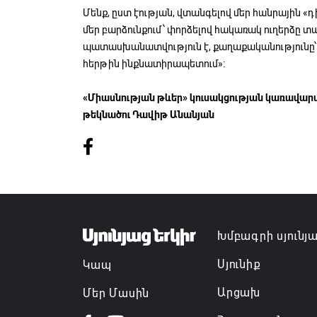
Մենք, ըստ էության, վտանգելով մեր հանրային «
մեր բարձունքում՝ փորձելով հակառակ ուղերձը տա
պատասխանատվություն է, քաղաքականությունը՝ մ
հերթին ինքնատիրապետում»։
«Միասնության թևեր» կուսակցության կառավա
թեկնածու Դավիթ Անանյան
Խմբագրի սյունյ
Սյունիք
Կապ
Արցախ
Մեր Մասին