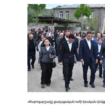
«Քարոզարշավը քաղաքական ուժի իրական դեմքը