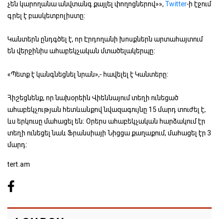
չեն կարողանա անվտանգ քայլել փողոցներով»»,
Twitter
-ի էջում
գրել է բասկետբոլիստը։
Կանտերն ընդգծել է, որ Էրդողանի խոսքներն արտահայտում
են վերջինիս ահաբեկչական մտածելակերպը։
«Պետք է կանգնեցնել նրան»,- հավելել է Կանտերը։
Հիշեցնենք, որ նախօրեին Վիեննայում տեղի ունեցած
ահաբեկչության հետևանքով նվազագույնը 15 մարդ տուժել է,
ևս երկուսը մահացել են։ Օրերս ահաբեկչական հարձակում էր
տեղի ունեցել նաև Ֆրանսիայի Նիցցա քաղաքում, մահացել էր 3
մարդ։
tert.am