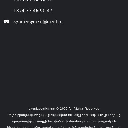
+374 77 45 90 47
syuniacyerkir@mail.ru
syuniacyerkir.am © 2020 All Rights Reserved
Բոլոր իրավունքները պաշտպանված են: Մեջբերումներ անելիս հղումը
պարտադիր է: Կայքի հոդվածների մասնակի կամ ամբողջական
հեռուստառադիոընթերցումն առանց հղման արգելվում է: Կայքում տեղ