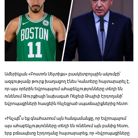
Ամերիկյան «Բոստոն Սելտիքս» բասկետբոլային ակումբի՝
ազգությամբ թուրք խաղացող Էնես Կանտերը հայտարարել է,
որ այս օրերին Եվրոպայում ահաբեկչությունները տեղի են
ունենում Թուրքիայի նախագահ Ռեջեփ Թայիփ Էրդողանի՝
եվրոպացիների հասցեին հնչեցրած սպառնալիքներից հետո։
«Ինչպե՞ս եք գնահատում այն հանգամանքը, որ Եվրոպայում
այս ահաբեկչությունները տեղի են ունենում այն բանից հետո,
երբ բռնապետը Էրդողանը հայտարարեց, որ «եվրոպացիները