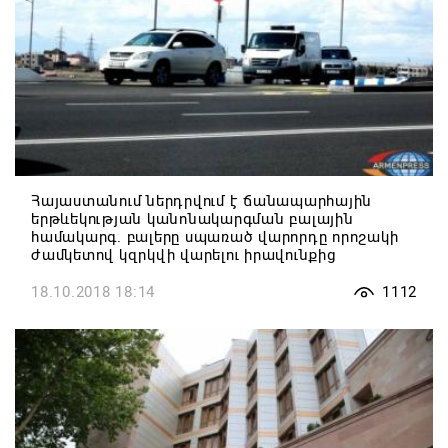
Հայաստանում ներդրվում է ճանապարհային
երթևեկության կանոնակարգման բալային
համակարգ. բալերը սպառած վարորդը որոշակի
ժամկետով կզրկվի վարելու իրավունքից
18.10.2018 18:14
1112