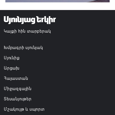
Կայքի հին տարբերակ
Խմբագրի սյունյակ
Սյունիք
Արցախ
Հայաստան
Միջազգային
Տեսանյութեր
Մշակույթ և սպորտ