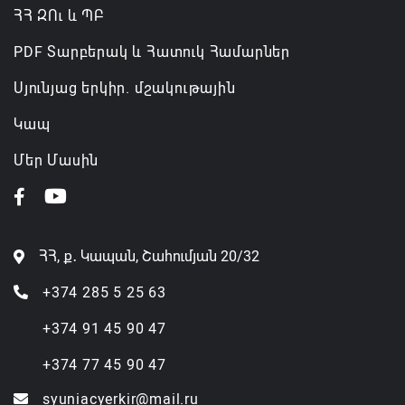
ՀՀ ԶՈւ և ՊԲ
PDF Տարբերակ և Հատուկ Համարներ
Սյունյաց երկիր. մշակութային
Կապ
Մեր Մասին
ՀՀ, ք․ Կապան, Շահումյան 20/32
+374 285 5 25 63
+374 91 45 90 47
+374 77 45 90 47
syuniacyerkir@mail.ru