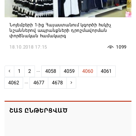
Նոյեմբերի 1-ից Հայաստանում կգործի հսկիչ
նշաններով ապրանքների դրոշմավորման
փորձնական համակարգ
18.10.2018 17:15
1099
...
1
2
4058
4059
4060
4061
...
4062
4677
4678
ՇԱՏ ԸՆԹԵՐՑՎԱԾ