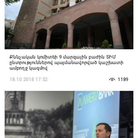
Քննչական կոմիտեի 9 մարզային բաժին ՏԻՄ
ընտրություններով պայմանավորված կաշխատի
ամբողջ կազմով
18.10.2018 17:52
1189