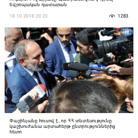
Եվրոպական դատարան
18.10.2018 20:23
1283
Փաշինյանը հուսով է, որ ՀՀ տնտեսությունը
կաշխուժանա արտահերթ ընտրություններից
հետո