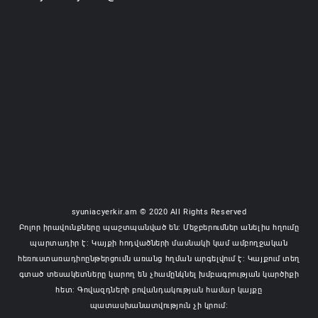
syuniacyerkir.am © 2020 All Rights Reserved
Բոլոր իրավունքները պաշտպանված են: Մեջբերումներ անելիս հղումը
պարտադիր է: Կայքի հոդվածների մասնակի կամ ամբողջական
հեռուստառադիոընթերցումն առանց հղման արգելվում է: Կայքում տեղ
գտած տեսակետները կարող են չհամընկնել խմբագրության կարծիքի
հետ: Գովազդների բովանդակության համար կայքը
պատասխանատվություն չի կրում: