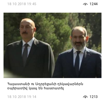
18.10.2018 19:45
1244
Հայաստանի ու Ադրբեջանի ղեկավարներն
օպերատիվ կապ են հաստատել
18.10.2018 19:14
1213