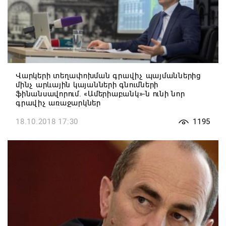
Վարկերի տեղափոխման գրավիչ պայմաններից
մինչ արևային կայանների գնումների
ֆինանսավորում. «Ամերիաբանկ»-ն ունի նոր
գրավիչ առաջարկներ
18.10.2018 17:30
1195