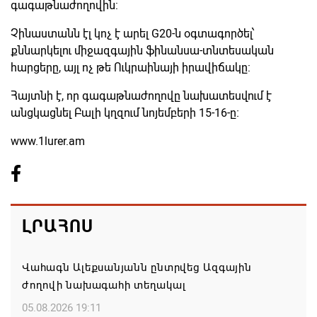
գագաթնաժողովին:
Չինաստանն էլ կոչ է արել G20-ն օգտագործել՝
քննարկելու միջազգային ֆինանսա-տնտեսական
հարցերը, այլ ոչ թե Ուկրաինայի իրավիճակը:
Հայտնի է, որ գագաթնաժողովը նախատեսվում է
անցկացնել Բալի կղզում նոյեմբերի 15-16-ը։
www.1lurer.am
ԼՐԱՀՈՍ
Վահագն Ալեքսանյանն ընտրվեց Ազգային
ժողովի նախագահի տեղակալ
05.08.2026 19:11