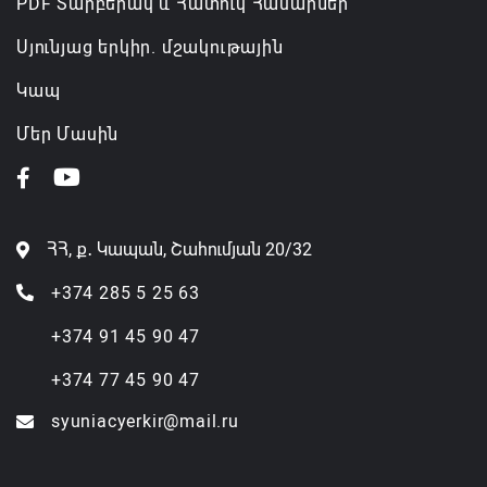
PDF Տարբերակ և Հատուկ Համարներ
Սյունյաց երկիր. մշակութային
Կապ
Մեր Մասին
ՀՀ, ք․ Կապան, Շահումյան 20/32
+374 285 5 25 63
+374 91 45 90 47
+374 77 45 90 47
syuniacyerkir@mail.ru