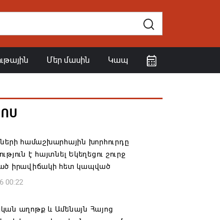
ութային
Մեր մասին
Կապ
ՀՈՍ
իների համաշխարհային խորհուրդը
ւթյուն է հայտնել Եկեղեցու շուրջ
ած իրավիճակի հետ կապված
6 00:22
կան աղոթք և Ամենայն Հայոց