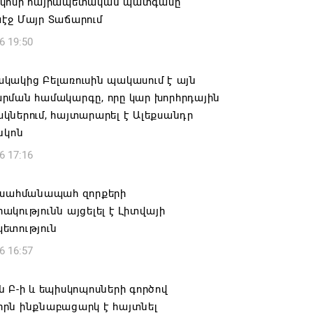
կոսի հայրապետական պատգամը
էջ Մայր Տաճարում
6 19:50
կակից Բելառուսին պակասում է այն
րման համակարգը, որը կար խորհրդային
ներում, հայտարարել է Ալեքսանդր
նկոն
6 17:16
 սահմանապահ զորքերի
կությունն այցելել է Լիտվայի
ետություն
6 16:57
 Բ-ի և եպիսկոպոսների գործով
րն ինքնաբացարկ է հայտնել