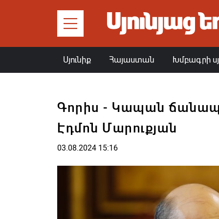
Սյունիք
Հայաստան
Խմբագրի ս
Գորիս - Կապան ճանապ
Էդմոն Մարուքյան
03.08.2024 15:16