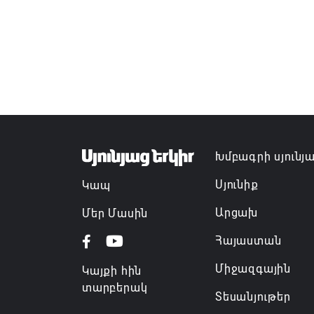
Խմբագրի սյունյ
Սյունիք
Կապ
Արցախ
Մեր Մասին
Հայաստան
Միջազգային
Կայքի հին
տարբերակ
Տեսանյութեր