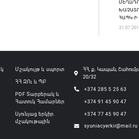
ՄԵՂԱԴՐ
07.08.202
ԽԱՉԱՏՈ
ՀԱՊԿ-Ի
31.07.201
ակ
Մշակույթ և սպորտ
ՀՀ, ք․ Կապան, Շահումյ
20/32
ՀՀ ԶՈւ և ՊԲ
+374 285 5 25 63
PDF Տարբերակ և
Հատուկ Համարներ
+374 91 45 90 47
Սյունյաց երկիր.
+374 77 45 90 47
մշակութային
syuniacyerkir@mail.ru