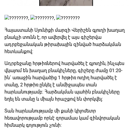
,
,
Հայաստանի Սյունիքի մարզի Վերիշեն գյուղի խաղաղ
բնակչի տունն է, որ ավերվել է այս գիշերվա
ադրբեջանական թիրախային զինված հարձակման
հետևանքով։
Ադրբեջանը հրթիռներով հարվածել է գյուղին, ինչպես
վկայում են խաղաղ բնակիչները, գիշերը ժամը 01։20-
ին` առաջին հարվածից 1 հրթիռ ուղիղ հարվածել է
տանը, 2 հրթիռ ընկել է անմիջապես տան
հարևանությամբ։ Հարձակման պահին բնակիչները
եղել են տանը և միայն հրաշքով են փորկվել։
Տան հարևանությամբ մի քանի կիլոմետր
հեռավորությամբ որևէ զորամաս կամ զինվորական
հիմնարկ գոյություն չունի։