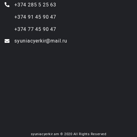
+374 285 5 25 63
+374 91 45 90 47
+374 77 45 90 47
syuniacyerkir@mail.ru
syuniacyerkir.am © 2020 All Rights Reserved