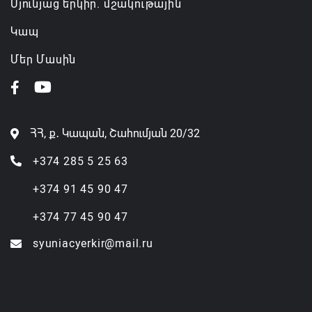
Սյունյաց երկիր. մշակութային
Կապ
Մեր Մասին
ՀՀ, ք․ Կապան, Շահումյան 20/32
+374 285 5 25 63
+374 91 45 90 47
+374 77 45 90 47
syuniacyerkir@mail.ru