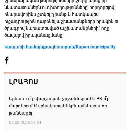
շինարարական թերությունների շուրջ արեց իր
նկատառումներն ու դիտողությունները՝ հորդորելով
հնարավորինս շտկել դրանք և հատկապես
ուշադրություն դարձնել աշխատանքների որակին ու
ծրագրով նախատեսված աշխատանքների` ողջ
ծավալով իրականացմանը։
Կապանի համայնքապետարան/Kapan municipality
ԼՐԱՀՈՍ
Երևանի ո՞ր վարչական շրջաններում և ՀՀ ո՞ր
մարզերում են բնակարաններն ամենաշատը
թանկացել
08.08.2026 21:31