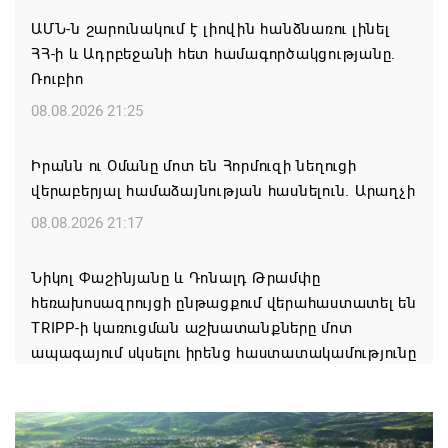
ԱՄՆ-ն շարունակում է լիովին հանձնառու լինել
ՀՀ-ի և Ադրբեջանի հետ համագործակցությանը.
Ռուբիո
08.08.2026 21:25
Իրանն ու Օմանը մոտ են Հորմուզի նեղուցի
վերաբերյալ համաձայնության հասնելուն. Արաղչի
08.08.2026 21:17
Նիկոլ Փաշինյանը և Դոնալդ Թրամփը
հեռախոսազրույցի ընթացքում վերահաստատել են
TRIPP-ի կառուցման աշխատանքները մոտ
ապագայում սկսելու իրենց հաստատակամությունը
08.08.2026 21:12
Փաշինյանն ու Ալիևը հեռախոսազրույց են ունեցել․