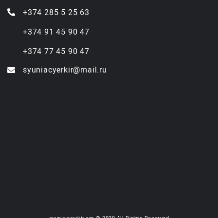
+374 285 5 25 63
+374 91 45 90 47
+374 77 45 90 47
syuniacyerkir@mail.ru