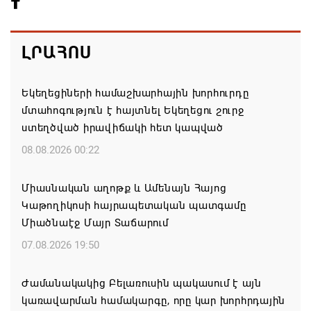
ԼՐԱՀՈՍ
Եկեղեցիների համաշխարհային խորհուրդը
մտահոգություն է հայտնել Եկեղեցու շուրջ
ստեղծված իրավիճակի հետ կապված
08.08.2026 00:22
Միասնական աղոթք և Ամենայն Հայոց
Կաթողիկոսի հայրապետական պատգամը
Միածնաէջ Մայր Տաճարում
07.08.2026 19:50
Ժամանակակից Բելառուսին պակասում է այն
կառավարման համակարգը, որը կար խորհրդային