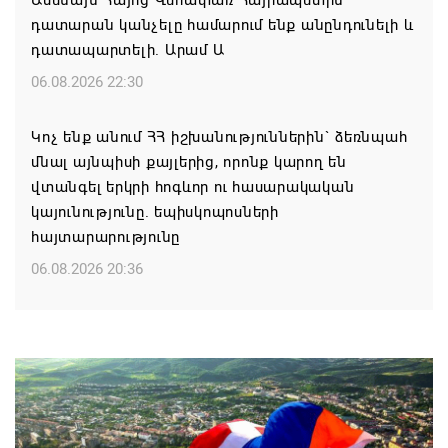
Ամենայն Հայոց Վեհափառ Հայրապետին
դատարան կանչելը համարում ենք անընդունելի և
դատապարտելի. Արամ Ա
06.08.2026 22:30
Կոչ ենք անում ՀՀ իշխանություններին` ձեռնպահ
մնալ այնպիսի քայլերից, որոնք կարող են
վտանգել երկրի հոգևոր ու հասարակական
կայունությունը. եպիսկոպոսների
հայտարարությունը
06.08.2026 20:36
Մոսկվան կարող է ռուսաստանցի
զբոսաշրջիկներին հետ պահել Հայաստան
այցելելուց․ Մատվիենկո
06.08.2026 20:30