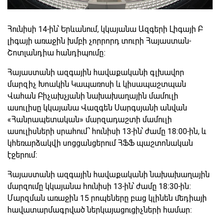
Հունիսի 14-ին՝ Երևանում, կկայանա Ազգերի Լիգայի Բ
լիգայի առաջին խմբի չորրորդ տուրի Հայաստան-
Շոտլանդիա հանդիպումը։
Հայաստանի ազգային հավաքականի գլխավոր
մարզիչ Խոակին Կապառոսի և կիսապաշտպան
Վահան Բիչախչյանի նախախաղային մամուլի
ասուլիսը կկայանա Վազգեն Սարգսյանի անվան
«Հանրապետական» մարզադաշտի մամուլի
ասուլիսների սրահում՝ հունիսի 13-ին՝ ժամը 18:00-ին, և
կհեռարձակվի սոցցանցերում ՀՖՖ պաշտոնական
էջերում։
Հայաստանի ազգային հավաքականի նախախաղային
մարզումը կկայանա հունիսի 13-ին՝ ժամը 18:30-ին։
Մարզման առաջին 15 րոպեները բաց կլինեն մեդիայի
հավատարմագրված ներկայացուցիչների համար: