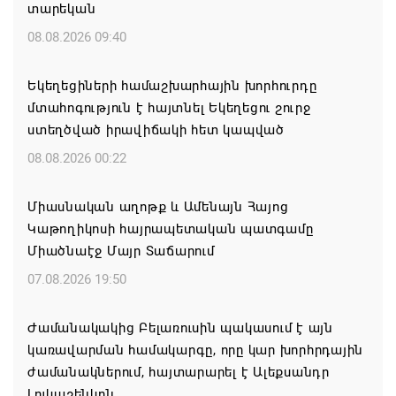
տարեկան
08.08.2026 09:40
Եկեղեցիների համաշխարհային խորհուրդը
մտահոգություն է հայտնել Եկեղեցու շուրջ
ստեղծված իրավիճակի հետ կապված
08.08.2026 00:22
Միասնական աղոթք և Ամենայն Հայոց
Կաթողիկոսի հայրապետական պատգամը
Միածնաէջ Մայր Տաճարում
07.08.2026 19:50
Ժամանակակից Բելառուսին պակասում է այն
կառավարման համակարգը, որը կար խորհրդային
ժամանակներում, հայտարարել է Ալեքսանդր
Լուկաշենկոն