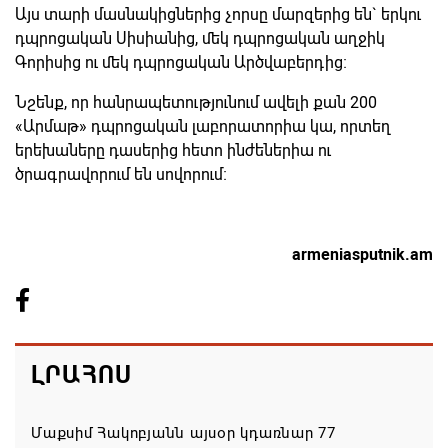
Այս տարի մասնակիցներից չորսը մարզերից են` երկու
դպրոցական Սիսիանից, մեկ դպրոցական աղջիկ
Գորիսից ու մեկ դպրոցական Արծվաբերդից։
Նշենք, որ հանրապետությունում ավելի քան 200
«Արմաթ» դպրոցական լաբորատորիա կա, որտեղ
երեխաները դասերից հետո ինժեներիա ու
ծրագրավորում են սովորում։
armeniasputnik.am
ԼՐԱՀՈՍ
Մաքսիմ Հակոբյանն այսօր կդառնար 77