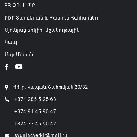
ՀՀ ԶՈւ և ՊԲ
PDF Տարբերակ և Հատուկ Համարներ
Սյունյաց երկիր. մշակութային
Կապ
Մեր Մասին
ՀՀ, ք․ Կապան, Շահումյան 20/32
+374 285 5 25 63
+374 91 45 90 47
+374 77 45 90 47
syuniacyerkir@mail.ru