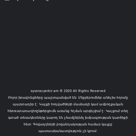
syuniacyerkir.am © 2020 All Rights Reserved
Բոլոր իրավունքները պաշտպանված են: Մեջբերումներ անելիս հղումը
պարտադիր է: Կայքի հոդվածների մասնակի կամ ամբողջական
հեռուստառադիոընթերցումն առանց հղման արգելվում է: Կայքում տեղ
գտած տեսակետները կարող են չհամընկնել խմբագրության կարծիքի
հետ: Գովազդների բովանդակության համար կայքը
պատասխանատվություն չի կրում: