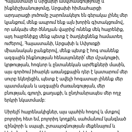
Հայաստանի և Արցախի անվտանգությունը և
ինքնիշխանությունը, Արցախի հիմնահարցի
արդարացի լուծումը շարունակելու են գերակա լինել մեր
կյանքում, մենք ապրում ենք այն խորին գիտակցումով,
որ անկախ մեր ծննդյան վայրից՝ ունենք մեկ հայրենիք,
այդ հայրենիքը մենք պետք է ծաղկեցնենք համատեղ
ուժերով, Հայաստանի, Արցախի և Սփյուռքի
միասնական ջանքերով, մենք պետք է հոգ տանենք
ազգային ինքնության հենասյուների՝ մեր մշակույթի,
կրթության, հոգևոր և ընտանեկան արժեքների մասին,
այս գործում իհարկե առանցքային դեր է կատարում մեր
սուրբ եկեղեցին, պետք է ավելի հոգատար լինենք մեր
պատմական և ազգային ժառանգության, մեր
բնության, գյուղի, քաղաքի, և ընդհանրապես մեր ողջ
երկրի նկատմամբ։
Սիրելի՛ հայրենակիցներ, այս պահին հոգով և մտքով
բոլորիդ հետ եմ, բոլորիդ կողքին, սահմանում կանգնած
զինվորի և սպայի, շտապօգնության մեքենայում և