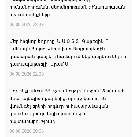
հիմնանորոգման, վերանորոգման շինարարական
աշխատանքները
06.08.2026 22:49
Մեր հոգևոր եղբորը՝ Ն.Ս.Օ.Տ.Տ. Գարեգին Բ
Ամենայն Հայոց Վեհափառ Հայրապետին
դատարան կանչելը համարում ենք անընդունելի և
դատապարտելի. Արամ Ա
06.08.2026 22:30
Կոչ ենք անում ՀՀ իշխանություններին` ձեռնպահ
մնալ այնպիսի քայլերից, որոնք կարող են
վտանգել երկրի հոգևոր ու հասարակական
կայունությունը. եպիսկոպոսների
հայտարարությունը
06.08.2026 20:36