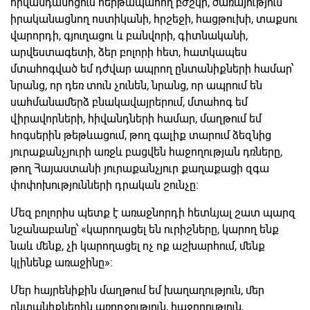
հիվանդանոցում հերթապահող բժշկի, ծառայություն
իրականացնող ոստիկանի, հրշեջի, հացթուխի, տաքսու
վարորդի, գյուղացու և բանվորի, գիտնականի,
արվեստագետի, ձեր բոլորի հետ, հատկապես
մտահոգված եմ դժվար ապրող ընտանիքների համար՝
նրանց, որ դեռ տուն չունեն, նրանց, որ ապրում են
սահմանամերձ բնակավայրերում, մտահոգ եմ
վիրավորների, հիվանդների համար, մաղթում եմ
հոգսերին թեթևացում, թող գալիք տարում ձեզնից
յուրաքանչյուրի առջև բացվեն հաջողության դռները,
թող Հայաստանի յուրաքանչյուր քաղաքացի զգա
փոփոխությունների դրական շունչը։
Մեզ բոլորիս պետք է առաջնորդի հետևյալ շատ պարզ
նշանաբանը՝ «կարողացել են ուրիշները, կարող ենք
նաև մենք, չի կարողացել ոչ ոք աշխարհում, մենք
կլինենք առաջինը»։
Մեր հայրենիքին մաղթում եմ խաղաղություն, մեր
ընտանիքներին առողջություն, հաջողություն,