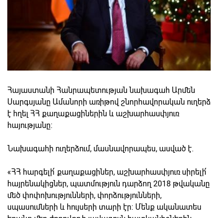
Հայաստանի Հանրապետության նախագահ Արմեն
Սարգսյանը Ամանորի առիթով շնորհավորական ուղերձ
է հղել ՀՀ քաղաքացիներին և աշխարհասփյուռ
հայությանը:
Նախագահի ուղերձում, մասնավորապես, ասված է.
«ՀՀ հարգելի՛ քաղաքացիներ, աշխարհասփյուռ սիրելի՛
հայրենակիցներ, պատմություն դարձող 2018 թվականը
մեծ փոփոխությունների, փորձությունների,
սպասումների և հույսերի տարի էր։ Մենք ականատես