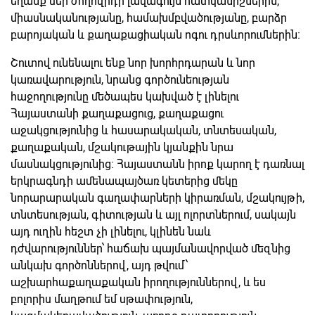
եղանք մեր ժողովրդի լավագույն հատկանիշներին,
միասնականությանը, համախմբվածությանը, բարձր
բարոյական և քաղաքացիական ոգու դրսևորումներին։
Շուտով ունենալու ենք նոր խորհրդարան և նոր
կառավարություն, նրանց գործունեության
հաջողությունը մեծապես կախված է լինելու
Հայաստանի քաղաքացուց, քաղաքացու
աջակցությունից և հասարակական, տնտեսական,
քաղաքական, մշակութային կյանքին նրա
մասնակցությունից։ Հայաստանն իրոք կարող է դառնալ
երկրագնդի ամենապայծառ կետերից մեկը
նորարարական գաղափարների կիրառման, մշակույթի,
տնտեսության, գիտության և այլ ոլորտներում, սակայն
այդ ուղին հեշտ չի լինելու, կլինեն նաև
դժվարություններ՝ հաճախ պայմանավորված մեզնից
անկախ գործոններով, այդ թվում՝
աշխարհաքաղաքական իրողություններով, և ես
բոլորիս մաղթում եմ սթափություն,