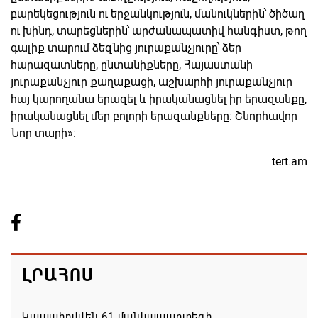
բարեկեցություն ու երջանկություն, մանուկներին՝ ծիծաղ
ու խինդ, տարեցներին՝ արժանապատիվ հանգիստ, թող
գալիք տարում ձեզնից յուրաքանչյուրը՝ ձեր
հարազատները, ընտանիքները, Հայաստանի
յուրաքանչյուր քաղաքացի, աշխարհի յուրաքանչյուր
հայ կարողանա երազել և իրականացնել իր երազանքը,
իրականացնել մեր բոլորի երազանքները։ Շնորհավոր
Նոր տարի»։
tert.am
ԼՐԱՀՈՍ
Կապահովվեն 61 մանկապարտեզի