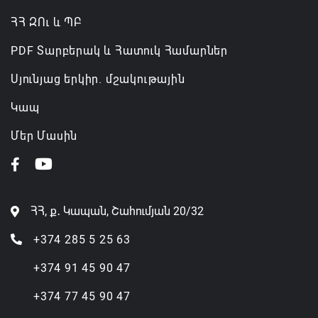
ՀՀ ԶՈւ և ՊԲ
PDF Տարբերակ և Հատուկ Համարներ
Սյունյաց երկիր. մշակութային
Կապ
Մեր Մասին
ՀՀ, ք․ Կապան, Շահումյան 20/32
+374 285 5 25 63
+374 91 45 90 47
+374 77 45 90 47