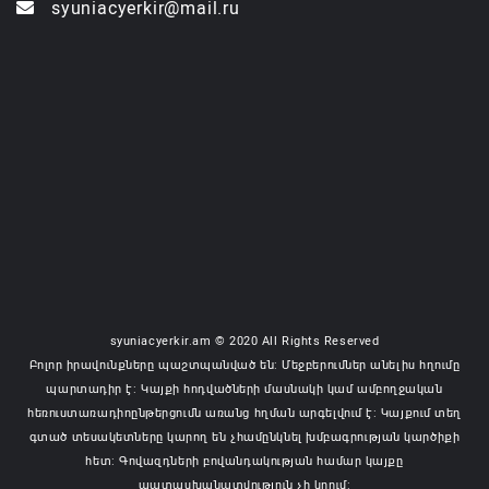
syuniacyerkir@mail.ru
syuniacyerkir.am © 2020 All Rights Reserved
Բոլոր իրավունքները պաշտպանված են: Մեջբերումներ անելիս հղումը
պարտադիր է: Կայքի հոդվածների մասնակի կամ ամբողջական
հեռուստառադիոընթերցումն առանց հղման արգելվում է: Կայքում տեղ
գտած տեսակետները կարող են չհամընկնել խմբագրության կարծիքի
հետ: Գովազդների բովանդակության համար կայքը
պատասխանատվություն չի կրում: