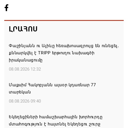
ԼՐԱՀՈՍ
Փաշինյանն ու Ալիևը հեռախոսազրույց են ունեցել․
քննարկվել է TRIPP երթուղու նախագծի
իրականացումը
08.08.2026 12:32
Մաքսիմ Հակոբյանն այսօր կդառնար 77
տարեկան
08.08.2026 09:40
Եկեղեցիների համաշխարհային խորհուրդը
մտահոգություն է հայտնել Եկեղեցու շուրջ