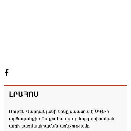
ԼՐԱՀՈՍ
Ռուբեն Վարդանյանի կինը սպասում է ԱԳՆ-ի
արձագանքին Բաքու կանանց մարդասիրական
այցի կազմակերպման առնչությամբ