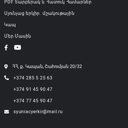
PDF Տարբերակ և Հատուկ Համարներ
Սյունյաց երկիր. մշակութային
Կապ
Մեր Մասին
ՀՀ, ք․ Կապան, Շահումյան 20/32
+374 285 5 25 63
+374 91 45 90 47
+374 77 45 90 47
syuniacyerkir@mail.ru