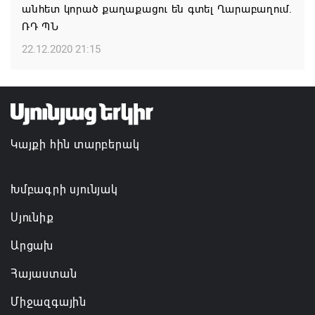
շնորհավորական ուղերձը Շինարարի
անհետ կորած քաղաքացու են գտել Ղարաբաղում.
մասնագիտական օրվա կապակցությամբ
ՌԴ ՊՆ
09.08.2026 16:37
22.12.2020 21:15
Կայքի հին տարբերակ
Խմբագրի սյունյակ
Սյունիք
Արցախ
Հայաստան
Միջազգային