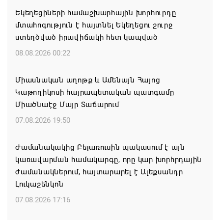
Եկեղեցիների համաշխարհային խորհուրդը
մտահոգություն է հայտնել Եկեղեցու շուրջ
ստեղծված իրավիճակի հետ կապված
08.08.2026 00:22
Միասնական աղոթք և Ամենայն Հայոց
Կաթողիկոսի հայրապետական պատգամը
Միածնաէջ Մայր Տաճարում
07.08.2026 19:50
Ժամանակակից Բելառուսին պակասում է այն
կառավարման համակարգը, որը կար խորհրդային
ժամանակներում, հայտարարել է Ալեքսանդր
Լուկաշենկոն
07.08.2026 17:16