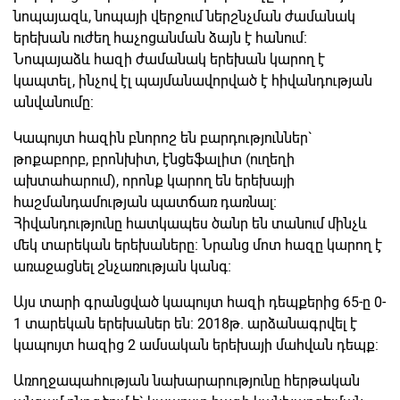
նոպայազև, նոպայի վերջում ներշնչման ժամանակ
երեխան ուժեղ հաչոցանման ձայն է հանում։
Նոպայաձև հազի ժամանակ երեխան կարող է
կապտել, ինչով էլ պայմանավորված է հիվանդության
անվանումը:
Կապույտ հազին բնորոշ են բարդություններ`
թոքաբորբ, բրոնխիտ, էնցեֆալիտ (ուղեղի
ախտահարում), որոնք կարող են երեխայի
հաշմանդամության պատճառ դառնալ։
Հիվանդությունը հատկապես ծանր են տանում մինչև
մեկ տարեկան երեխաները։ Նրանց մոտ հազը կարող է
առաջացնել շնչառության կանգ։
Այս տարի գրանցված կապույտ հազի դեպքերից 65-ը 0-
1 տարեկան երեխաներ են: 2018թ. արձանագրվել է
կապույտ հազից 2 ամսական երեխայի մահվան դեպք:
Առողջապահության նախարարությունը հերթական