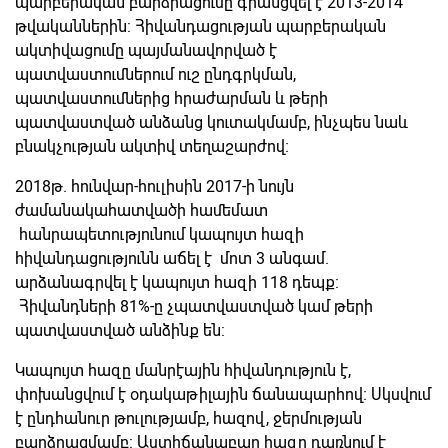
պարբերական բարձրացումը գրանցվել է 2013-2014
թվականներին: Հիվանդացության պարբերական
ակտիվացումը պայմանավորված է
պատվաստումներում ուշ ընդգրկման,
պատվաստումներից հրաժարման և թերի
պատվաստված անձանց կուտակմամբ, ինչպես նաև
բնակչության ակտիվ տեղաշարժով։
2018թ. հունվար-հուլիսին 2017-ի նույն
ժամանակահատվածի համեմատ
հանրապետությունում կապույտ հազի
հիվանդացությունն աճել է մոտ 3 անգամ.
արձանագրվել է կապույտ հազի 118 դեպք:
Հիվանդների 81%-ը չպատվաստված կամ թերի
պատվաստված անձինք են:
Կապույտ հազը մանրէային հիվանդություն է,
փոխանցվում է օդակաթիլային ճանապարհով։ Սկսվում
է ընդհանուր թուլությամբ, հազով, ջերմության
բարձրացմամբ: Աստիճանաբար հազը դառնում է