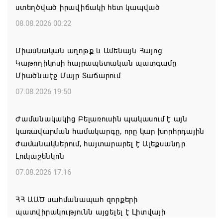
ստեղծված իրավիճակի հետ կապված
08.08.2026 00:22
Միասնական աղոթք և Ամենայն Հայոց
Կաթողիկոսի հայրապետական պատգամը
Միածնաէջ Մայր Տաճարում
07.08.2026 19:50
Ժամանակակից Բելառուսին պակասում է այն
կառավարման համակարգը, որը կար խորհրդային
ժամանակներում, հայտարարել է Ալեքսանդր
Լուկաշենկոն
07.08.2026 17:16
ՀՀ ԱԱԾ սահմանապահ զորքերի
պատվիրակությունն այցելել է Լիտվայի