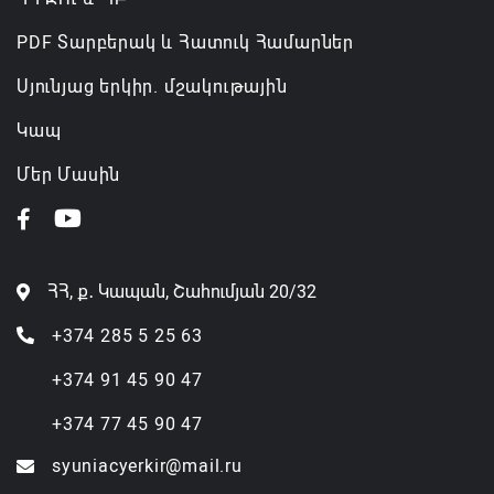
PDF Տարբերակ և Հատուկ Համարներ
Սյունյաց երկիր. մշակութային
Կապ
Մեր Մասին
ՀՀ, ք․ Կապան, Շահումյան 20/32
+374 285 5 25 63
+374 91 45 90 47
+374 77 45 90 47
syuniacyerkir@mail.ru