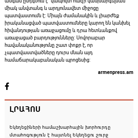
անգամ ընդգծում է` կապույտ հազի կանխարգելման
միակ անվտանգ և արդյունավետ միջոցը
պատվաստումն է: Միայն ժամանակին և լիարժեք
իրականացված պատվաստումները կարող են կանխել
հիվանդության առաջացումը և դրա հետևանքով
առաջացած բարդությունները: Սովորաբար
հավանականությունը շատ փոքր է, որ
չպատվաստվածները դուրս մնան այդ
համաճարակաբանական պրոցեսից:
armenpress.am
ԼՐԱՀՈՍ
Եկեղեցիների համաշխարհային խորհուրդը
մտահոգություն է հայտնել Եկեղեցու շուրջ