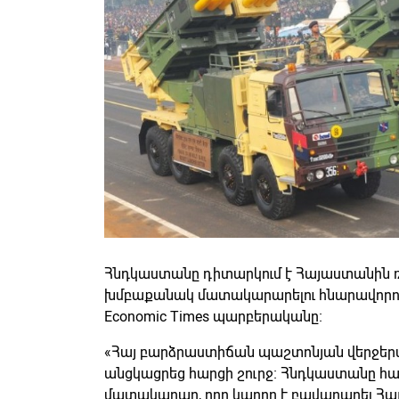
Հնդկաստանը դիտարկում է Հայաստանին 
խմբաքանակ մատակարարելու հնարավորությ
Economic Times պարբերականը։
«Հայ բարձրաստիճան պաշտոնյան վերջերս 
անցկացրեց հարցի շուրջ։ Հնդկաստանը համ
մատակարար, որը կարող է բավարարել Հա