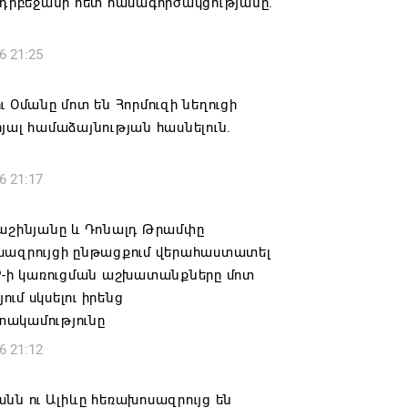
Ադրբեջանի հետ համագործակցությանը.
6 21:25
ւ Օմանը մոտ են Հորմուզի նեղուցի
յալ համաձայնության հասնելուն.
6 21:17
Փաշինյանը և Դոնալդ Թրամփը
սազրույցի ընթացքում վերահաստատել
PP-ի կառուցման աշխատանքները մոտ
ւմ սկսելու իրենց
ակամությունը
6 21:12
նն ու Ալիևը հեռախոսազրույց են