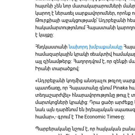
հայտնի չեն նոր մատակարարումների ման
կարող է ներառել սարքավորումներ, որոնք
Թուրքիայի աջակցությամբ՝ Ադրբեջանի հե
հակամարտությունում Հայաստանի կարողու
է կայքը։
Հնդկաստանի
նախորդ խմբաքանակը
Հայա
hամազարկային կրակի ռեակտիվ համակար
այլ զինամթերք: Հաղորդվում է, որ զենքի
Իրանի տարածքով։
«Ադրբեջանի կողմից անօդաչու թռչող սար
պատճառը, որ Հայաստանը գնում Pinaka հա
տեղաշարժվել» հնարավորությունը թույլ է
մարտկոցների կրակից: Դրա ցածր արժեքը
նաև այն դարձնում են իդեալական սպառ
համար»,- գրում է The Economic Times-ը։
Պարբերականը նշում է, որ հայկական բանա