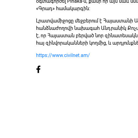
օգտագործել Pinaka-ն, քանի որ այն նաև 
«Գրադ» համակարգին:
Լրատվամիջոցը մեջբերում է Հայաստանի
հանձնաժողովի նախագահ Անդրանիկ Քոչար
է, որ Հայաստան բերված նոր զինատեսակնե
հայ զինվորականների կողմից, և արդյունքն
https://www.civilnet.am/