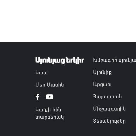
Խմբագրի սյունյ
Սյունիք
Կապ
Արցախ
Մեր Մասին
Հայաստան
Միջազգային
Կայքի հին
տարբերակ
Տեսանյութեր