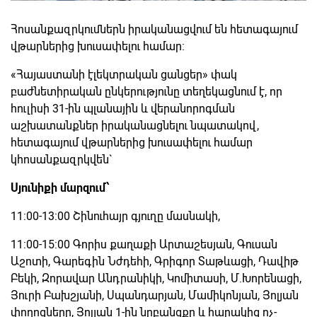
Հոսանքազրկումներն իրականացվում են հետագայում
վթարներից խուսափելու համար։
«Հայաստանի էլեկտրական ցանցեր» փակ
բաժնետիրական ընկերությունը տեղեկացնում է, որ
հուլիսի 31-ին պլանային և վերանորոգման
աշխատանքներ իրականացնելու նպատակով,
հետագայում վթարներից խուսափելու համար
կհոսանքազրկվեն`
Սյունիքի մարզում՝
11:00-13:00 Շինուհայր գյուղը մասնակի,
11:00-15:00 Գորիս քաղաքի Արտաշեսյան, Գուսան
Աշոտի, Գարեգին Նժդեհի, Գրիգոր Տաթևացի, Դավիթ
Բեկի, Զորավար Անդրանիկի, Կոմիտասի, Մ.Խորենացի,
Յուրի Բախշյանի, Սպանդարյան, Մամիկոնյան, Յոլյան
փողոցները, Յոլյան 1-ին նրբանցքը և հարակից ոչ-