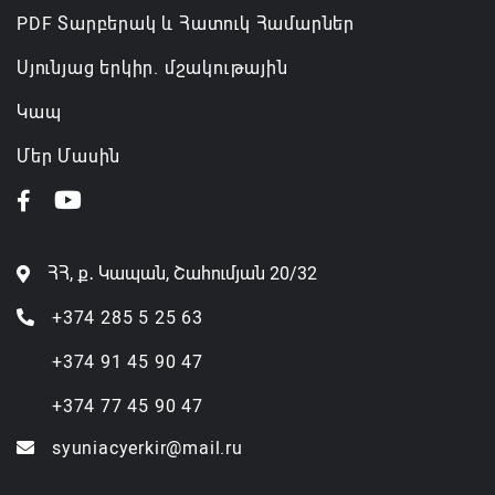
PDF Տարբերակ և Հատուկ Համարներ
Սյունյաց երկիր. մշակութային
Կապ
Մեր Մասին
ՀՀ, ք․ Կապան, Շահումյան 20/32
+374 285 5 25 63
+374 91 45 90 47
+374 77 45 90 47
syuniacyerkir@mail.ru