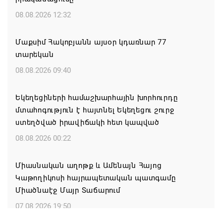
08.08.2026 12:32
Մաքսիմ Հակոբյանն այսօր կդառնար 77
տարեկան
08.08.2026 09:40
Եկեղեցիների համաշխարհային խորհուրդը
մտահոգություն է հայտնել Եկեղեցու շուրջ
ստեղծված իրավիճակի հետ կապված
08.08.2026 00:22
Միասնական աղոթք և Ամենայն Հայոց
Կաթողիկոսի հայրապետական պատգամը
Միածնաէջ Մայր Տաճարում
07.08.2026 19:50