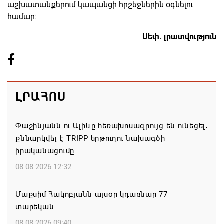
աշխատանքերում կապանցի հրշեջներին օգնելու
համար:
Սեփ. լրատվություն
ԼՐԱՀՈՍ
Փաշինյանն ու Ալիևը հեռախոսազրույց են ունեցել․
քննարկվել է TRIPP երթուղու նախագծի
իրականացումը
08.08.2026 12:32
Մաքսիմ Հակոբյանն այսօր կդառնար 77
տարեկան
08.08.2026 09:40