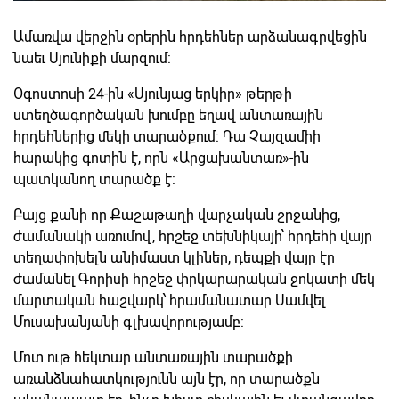
Ամառվա վերջին օրերին հրդեհներ արձանագրվեցին
նաեւ Սյունիքի մարզում:
Օգոստոսի 24-ին «Սյունյաց երկիր» թերթի
ստեղծագործական խումբը եղավ անտառային
հրդեհներից մեկի տարածքում: Դա Չայզամիի
հարակից գոտին է, որն «Արցախանտառ»-ին
պատկանող տարածք է:
Բայց քանի որ Քաշաթաղի վարչական շրջանից,
ժամանակի առումով, հրշեջ տեխնիկայի՝ հրդեհի վայր
տեղափոխելն անիմաստ կլիներ, դեպքի վայր էր
ժամանել Գորիսի հրշեջ փրկարարական ջոկատի մեկ
մարտական հաշվարկ՝ հրամանատար Սամվել
Մուսախանյանի գլխավորությամբ:
Մոտ ութ հեկտար անտառային տարածքի
առանձնահատկությունն այն էր, որ տարածքն