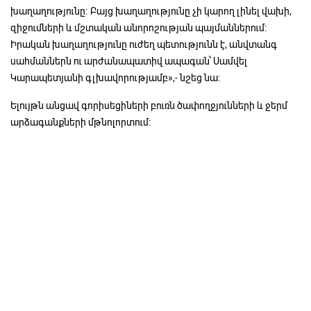
խաղաղությունը։ Բայց խաղաղությունը չի կարող լինել վախի,
զիջումների և մշտական անորոշության պայմաններում։
Իրական խաղաղությունը ուժեղ պետությունն է, անվտանգ
սահմաններն ու արժանապատիվ ապագան՝ Սամվել
Կարապետյանի գլխավորությամբ»,- նշեց նա։
Ելույթն անցավ գորիսեցիների բուռն ծափողջյունների և ջերմ
արձագանքների մթնոլորտում։