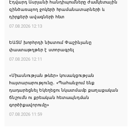
Էդվարդ Ասրյանի հանդիպումները ժամկետային
զինծառայող ջոկերի հրամանատարների և
դիրքերի ավագների հետ
07.08.2026 12:13
ԵԱՏՄ խորհրդի նիստում Փաշինյանը
փաստաթղթեր է ստորագրել
07.08.2026 12:11
«Միասնության թևեր» կուսակցության
հայտարարությունը․ «Պահանջում ենք
դադարեցնել Եկեղեցու նկատմամբ քաղաքական
ճնշումն ու քրեական հետապնդման
գործիքավորումը»
07.08.2026 11:59
Եկեղեցու հեղինակության և նրա հոգևոր