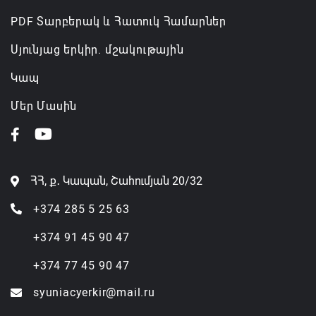
PDF Տարբերակ և Հատուկ Համարներ
Սյունյաց երկիր. մշակութային
Կապ
Մեր Մասին
ՀՀ, ք․ Կապան, Շահումյան 20/32
+374 285 5 25 63
+374 91 45 90 47
+374 77 45 90 47
syuniacyerkir@mail.ru