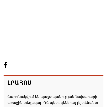
ԼՐԱՀՈՍ
Շարունակվում են պաշտպանության նախարարի
առաջին տեղակալ, ԳՇ պետ, գեներալ-լեյտենանտ