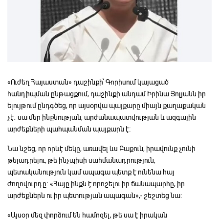
«Ուժեղ Հայաստան» դաշինքի՝ Գորիսում կայացած
հանդիպման ընթացքում, դաշինքի անդամ Իրինա Յոլյանն իր
ելույթում ընդգծեց, որ այսօրվա պայքարը միայն քաղաքական
չէ․ սա մեր ինքնության, արժանապատվության և ազգային
արժեքների պահպանման պայքարն է։
Նա նշեց, որ որևէ մեկը, առավել ևս Բաքուն, իրավունք չունի
թելադրելու, թե ինչպիսի սահմանադրություն,
պետականություն կամ ապագա պետք է ունենա հայ
ժողովուրդը։ «Հայը ինքն է որոշելու իր ճանապարհը, իր
արժեքներն ու իր պետության ապագան»,- շեշտեց նա։
«Այսօր մեզ փորձում են համոզել, թե սա է իրական